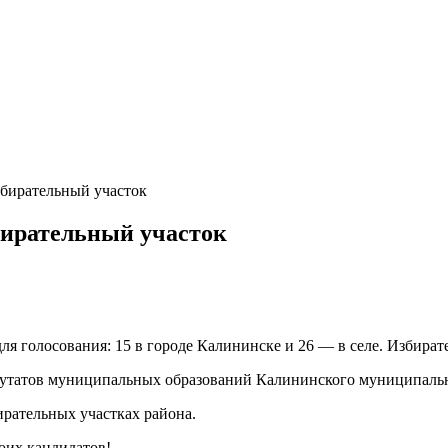
збирательный участок
бирательный участок
 для голосования: 15 в городе Калининске и 26 — в селе. Избир
путатов муниципальных образований Калининского муниципальн
бирательных участках района.
воих кандидатов!