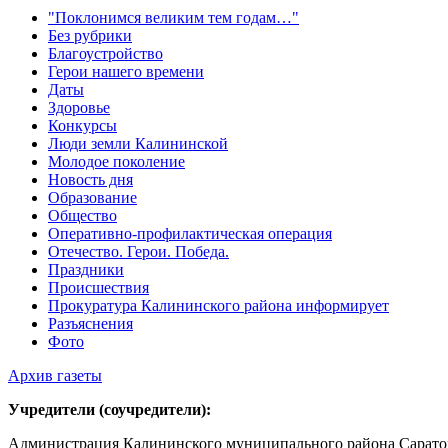
"Поклонимся великим тем годам…"
Без рубрики
Благоустройство
Герои нашего времени
Даты
Здоровье
Конкурсы
Люди земли Калининской
Молодое поколение
Новость дня
Образование
Общество
Оперативно-профилактическая операция
Отечество. Герои. Победа.
Праздники
Происшествия
Прокуратура Калининского района информирует
Разъяснения
Фото
Архив газеты
Учредители (соучредители):
Администрация Калининского муниципального района Саратов