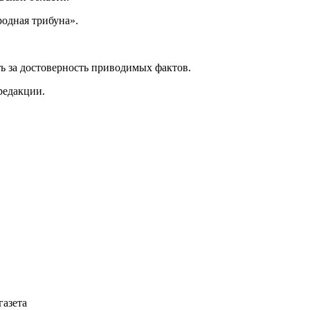
одная трибуна».
ь за достоверность приводимых фактов.
редакции.
газета