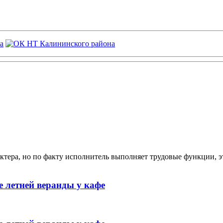
ктера, но по факту исполнитель выполняет трудовые функции, э
 летней веранды у кафе