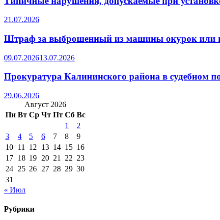
Типичные нарушения, допускаемые при установке
21.07.2026
Штраф за выброшенный из машины окурок или 
09.07.2026
13.07.2026
Прокуратура Калининского района в судебном по
29.06.2026
Август 2026
Пн
Вт
Ср
Чт
Пт
Сб
Вс
1
2
3
4
5
6
7
8
9
10
11
12
13
14
15
16
17
18
19
20
21
22
23
24
25
26
27
28
29
30
31
« Июл
Рубрики