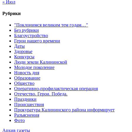
« Июл
Рубрики
"Поклонимся великим тем годам…"
Без рубрики
Благоустройство
Герои нашего времени
Даты
Здоровье
Конкурсы
Люди земли Калининской
Молодое поколение
Новость дня
Образование
Общество
Оперативно-профилактическая операция
Отечество. Герои. Победа.
Праздники
Происшествия
Прокуратура Калининского района информирует
Разъяснения
Фото
Архив газеты