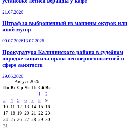
установке летней веранды у кафе
21.07.2026
Штраф за выброшенный из машины окурок или
иной мусор
09.07.2026
13.07.2026
Прокуратура Калининского района в судебном
порядке защитила права несовершеннолетней в
сфере занятости
29.06.2026
Август 2026
Пн
Вт
Ср
Чт
Пт
Сб
Вс
1
2
3
4
5
6
7
8
9
10
11
12
13
14
15
16
17
18
19
20
21
22
23
24
25
26
27
28
29
30
31