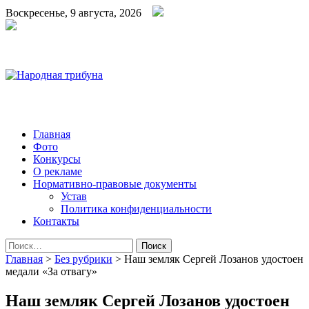
Воскресенье, 9 августа, 2026
Народная трибуна
Калининская районная газета
Главная
Фото
Конкурсы
О рекламе
Нормативно-правовые документы
Устав
Политика конфиденциальности
Контакты
Найти:
Главная
>
Без рубрики
>
Наш земляк Сергей Лозанов удостоен
медали «За отвагу»
Наш земляк Сергей Лозанов удостоен