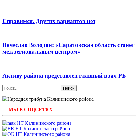
Справимся. Других вариантов нет
Вячеслав Володин: «Саратовская область станет
межрегиональным центром»
Активу района представлен главный врач РБ
Найти:
МЫ В СОЦСЕТЯХ