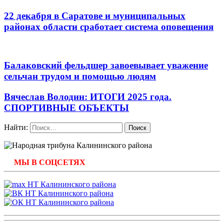
22 декабря в Саратове и муниципальных
районах области сработает система оповещения
Балаковский фельдшер завоевывает уважение
сельчан трудом и помощью людям
Вячеслав Володин: ИТОГИ 2025 года.
СПОРТИВНЫЕ ОБЪЕКТЫ
Найти:
МЫ В СОЦСЕТЯХ