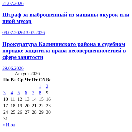
21.07.2026
Штраф за выброшенный из машины окурок или
иной мусор
09.07.2026
13.07.2026
Прокуратура Калининского района в судебном
порядке защитила права несовершеннолетней в
сфере занятости
29.06.2026
Август 2026
Пн
Вт
Ср
Чт
Пт
Сб
Вс
1
2
3
4
5
6
7
8
9
10
11
12
13
14
15
16
17
18
19
20
21
22
23
24
25
26
27
28
29
30
31
« Июл