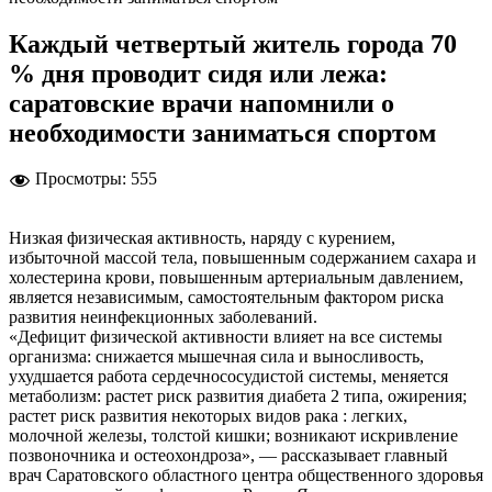
Каждый четвертый житель города 70
% дня проводит сидя или лежа:
саратовские врачи напомнили о
необходимости заниматься спортом
Просмотры:
555
Низкая физическая активность, наряду с курением,
избыточной массой тела, повышенным содержанием сахара и
холестерина крови, повышенным артериальным давлением,
является независимым, самостоятельным фактором риска
развития неинфекционных заболеваний.
«Дефицит физической активности влияет на все системы
организма: снижается мышечная сила и выносливость,
ухудшается работа сердечнососудистой системы, меняется
метаболизм: растет риск развития диабета 2 типа, ожирения;
растет риск развития некоторых видов рака : легких,
молочной железы, толстой кишки; возникают искривление
позвоночника и остеохондроза», — рассказывает главный
врач Саратовского областного центра общественного здоровья