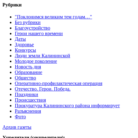
Рубрики
"Поклонимся великим тем годам…"
Без рубрики
Благоустройство
Герои нашего времени
Даты
Здоровье
Конкурсы
Люди земли Калининской
Молодое поколение
Новость дня
Образование
Общество
Оперативно-профилактическая операция
Отечество. Герои. Победа.
Праздники
Происшествия
Прокуратура Калининского района информирует
Разъяснения
Фото
Архив газеты
Учредители (соучредители):