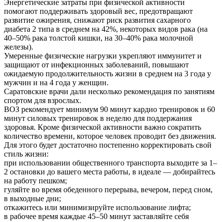
Энергетические затраты при физической активности
помогают поддерживать здоровый вес, предотвращают
развитие ожирения, снижают риск развития сахарного
диабета 2 типа в среднем на 42%, некоторых видов рака (на
40–50% рака толстой кишки, на 30–40% рака молочной
железы).
Умеренные физические нагрузки укрепляют иммунитет и
защищают от инфекционных заболеваний, повышают
ожидаемую продолжительность жизни в среднем на 3 года у
мужчин и на 4 года у женщин.
Саратовские врачи дали несколько рекомендация по занятиям
спортом для взрослых.
ВОЗ рекомендует минимум 90 минут кардио тренировок и 60
минут силовых тренировок в неделю для поддержания
здоровья. Кроме физической активности важно сократить
количество времени, которое человек проводит без движения.
Для этого будет достаточно постепенно корректировать свой
стиль жизни:
при использовании общественного транспорта выходите за 1–
2 остановки до вашего места работы, в идеале — добирайтесь
на работу пешком;
гуляйте во время обеденного перерыва, вечером, перед сном,
в выходные дни;
откажитесь или минимизируйте использование лифта;
в рабочее время каждые 45–50 минут заставляйте себя