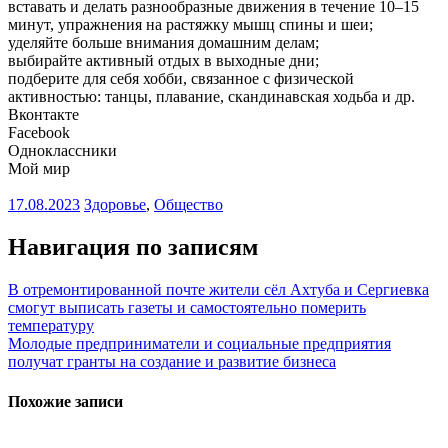
вставать и делать разнообразные движения в течение 10–15
минут, упражнения на растяжку мышц спины и шеи;
уделяйте больше внимания домашним делам;
выбирайте активный отдых в выходные дни;
подберите для себя хобби, связанное с физической
активностью: танцы, плавание, скандинавская ходьба и др.
Вконтакте
Facebook
Одноклассники
Мой мир
17.08.2023
Здоровье
,
Общество
Навигация по записям
В отремонтированной почте жители сёл Ахтуба и Сергиевка
смогут выписать газеты и самостоятельно померить
температуру
Молодые предприниматели и социальные предприятия
получат гранты на создание и развитие бизнеса
Похожие записи