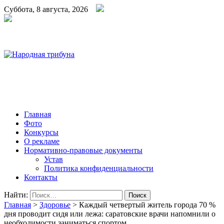
Суббота, 8 августа, 2026
Народная трибуна
Калининская районная газета
Главная
Фото
Конкурсы
О рекламе
Нормативно-правовые документы
Устав
Политика конфиденциальности
Контакты
Найти:
Главная
>
Здоровье
>
Каждый четвертый житель города 70 %
дня проводит сидя или лежа: саратовские врачи напомнили о
необходимости заниматься спортом