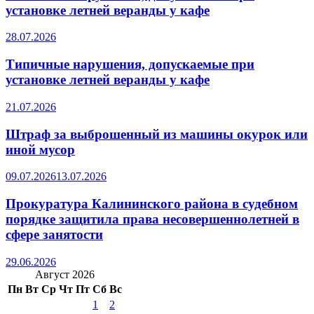
установке летней веранды у кафе
28.07.2026
Типичные нарушения, допускаемые при
установке летней веранды у кафе
21.07.2026
Штраф за выброшенный из машины окурок или
иной мусор
09.07.2026
13.07.2026
Прокуратура Калининского района в судебном
порядке защитила права несовершеннолетней в
сфере занятости
29.06.2026
Август 2026
Пн
Вт
Ср
Чт
Пт
Сб
Вс
1
2