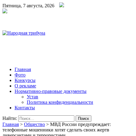
Пятница, 7 августа, 2026
Народная трибуна
Калининская районная газета
Главная
Фото
Конкурсы
О рекламе
Нормативно-правовые документы
Устав
Политика конфиденциальности
Контакты
Найти:
Главная
>
Общество
>
МВД России предупреждает:
телефонные мошенники хотят сделать своих жертв
диверсантами и террористами