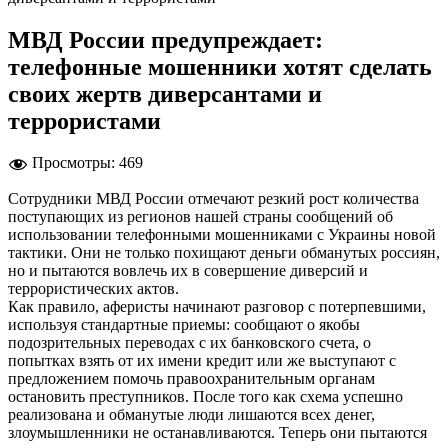
МВД России предупреждает:
телефонные мошенники хотят сделать
своих жертв диверсантами и
террористами
Просмотры:
469
Сотрудники МВД России отмечают резкий рост количества
поступающих из регионов нашей страны сообщений об
использовании телефонными мошенниками с Украины новой
тактики. Они не только похищают деньги обманутых россиян,
но и пытаются вовлечь их в совершение диверсий и
террористических актов.
Как правило, аферисты начинают разговор с потерпевшими,
используя стандартные приемы: сообщают о якобы
подозрительных переводах с их банковского счета, о
попытках взять от их имени кредит или же выступают с
предложением помочь правоохранительным органам
остановить преступников. После того как схема успешно
реализована и обманутые люди лишаются всех денег,
злоумышленники не останавливаются. Теперь они пытаются