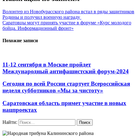
Волонтер из Новобурасского района встал в ряды защитников
Родины и получил военную награду
Саратовцы могут принять участие в форуме «Курс молодого
бойца. Информационный фронт»
Похожие записи
11-12 сентября в Москве пройдет
Международный антифашистский форум-2024
Сегодня по всей России стартует Всероссийская
неделя субботников «Мы за чистоту»
Саратовская область примет участие в новых
нацпроектах
Найти: