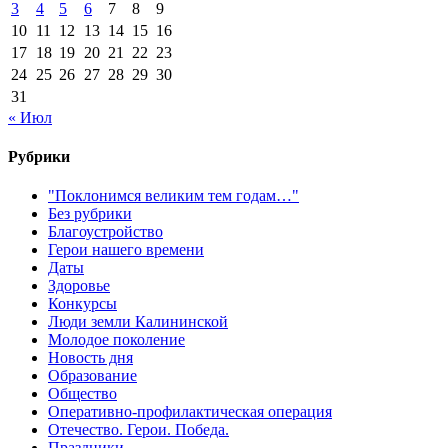
3
4
5
6
7
8
9
10
11
12
13
14
15
16
17
18
19
20
21
22
23
24
25
26
27
28
29
30
31
« Июл
Рубрики
"Поклонимся великим тем годам…"
Без рубрики
Благоустройство
Герои нашего времени
Даты
Здоровье
Конкурсы
Люди земли Калининской
Молодое поколение
Новость дня
Образование
Общество
Оперативно-профилактическая операция
Отечество. Герои. Победа.
Праздники