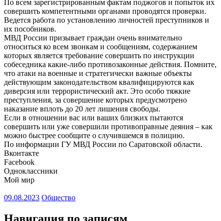
По всем зарегистрированным фактам поджогов и попыток их
совершить компетентными органами проводятся проверки.
Ведется работа по установлению личностей преступников и
их пособников.
МВД России призывает граждан очень внимательно
относиться ко всем звонкам и сообщениям, содержанием
которых является требование совершить по инструкции
собеседника какие-либо противозаконные действия. Помните,
что атаки на военные и стратегически важные объекты
действующим законодательством квалифицируются как
диверсия или террористический акт. Это особо тяжкие
преступления, за совершение которых предусмотрено
наказание вплоть до 20 лет лишения свободы.
Если в отношении вас или ваших близких пытаются
совершить или уже совершили противоправные деяния – как
можно быстрее сообщите о случившемся в полицию.
По информации ГУ МВД России по Саратовской области.
Вконтакте
Facebook
Одноклассники
Мой мир
09.08.2023
Общество
Навигация по записям