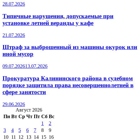
28.07.2026
Типичные нарушения, допускаемые при
установке летней веранды у кафе
21.07.2026
Штраф за выброшенный из машины окурок или
иной мусор
09.07.2026
13.07.2026
Прокуратура Калининского района в судебном
порядке защитила права несовершеннолетней в
сфере занятости
29.06.2026
Август 2026
Пн
Вт
Ср
Чт
Пт
Сб
Вс
1
2
3
4
5
6
7
8
9
10
11
12
13
14
15
16