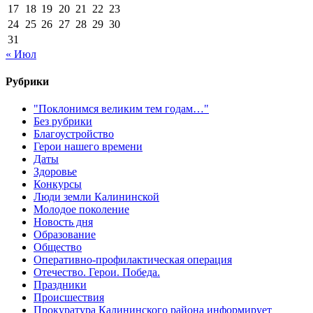
17
18
19
20
21
22
23
24
25
26
27
28
29
30
31
« Июл
Рубрики
"Поклонимся великим тем годам…"
Без рубрики
Благоустройство
Герои нашего времени
Даты
Здоровье
Конкурсы
Люди земли Калининской
Молодое поколение
Новость дня
Образование
Общество
Оперативно-профилактическая операция
Отечество. Герои. Победа.
Праздники
Происшествия
Прокуратура Калининского района информирует