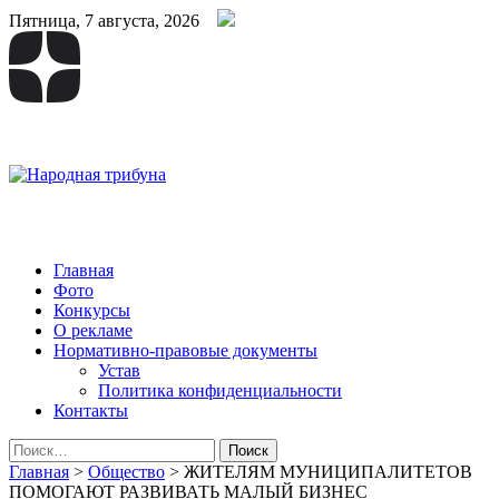
Пятница, 7 августа, 2026
Народная трибуна
Калининская районная газета
Главная
Фото
Конкурсы
О рекламе
Нормативно-правовые документы
Устав
Политика конфиденциальности
Контакты
Найти:
Главная
>
Общество
>
ЖИТЕЛЯМ МУНИЦИПАЛИТЕТОВ
ПОМОГАЮТ РАЗВИВАТЬ МАЛЫЙ БИЗНЕС