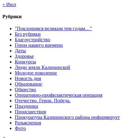
« Июл
Рубрики
"Поклонимся великим тем годам…"
Без рубрики
Благоустройство
Герои нашего времени
Даты
Здоровье
Конкурсы
Люди земли Калининской
Молодое поколение
Новость дня
Образование
Общество
Оперативно-профилактическая операция
Отечество. Герои. Победа.
Праздники
Происшествия
Прокуратура Калининского района информирует
Разъяснения
Фото