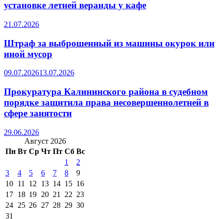
установке летней веранды у кафе
21.07.2026
Штраф за выброшенный из машины окурок или
иной мусор
09.07.2026
13.07.2026
Прокуратура Калининского района в судебном
порядке защитила права несовершеннолетней в
сфере занятости
29.06.2026
Август 2026
Пн
Вт
Ср
Чт
Пт
Сб
Вс
1
2
3
4
5
6
7
8
9
10
11
12
13
14
15
16
17
18
19
20
21
22
23
24
25
26
27
28
29
30
31