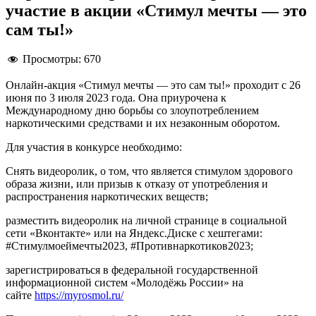
участие в акции «Стимул мечты — это
сам ты!»
Просмотры:
670
Онлайн-акция «Стимул мечты — это сам ты!» проходит с 26
июня по 3 июля 2023 года. Она приурочена к
Международному дню борьбы со злоупотреблением
наркотическими средствами и их незаконным оборотом.
Для участия в конкурсе необходимо:
Снять видеоролик, о том, что является стимулом здорового
образа жизни, или призыв к отказу от употребления и
распространения наркотических веществ;
разместить видеоролик на личной странице в социальной
сети «Вконтакте» или на Яндекс.Диске с хештегами:
#Стимулмоеймечты2023, #Противнаркотиков2023;
зарегистрироваться в федеральной государственной
информационной систем «Молодёжь России» на
сайте
https://myrosmol.ru/