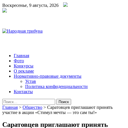
Воскресенье, 9 августа, 2026
Народная трибуна
Калининская районная газета
Главная
Фото
Конкурсы
О рекламе
Нормативно-правовые документы
Устав
Политика конфиденциальности
Контакты
Найти:
Главная
>
Общество
>
Саратовцев приглашают принять
участие в акции «Стимул мечты — это сам ты!»
Саратовцев приглашают принять