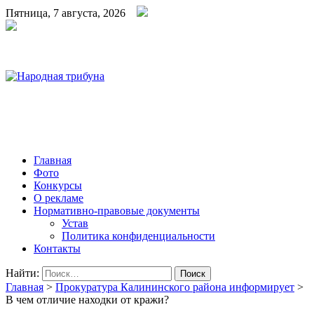
Пятница, 7 августа, 2026
Народная трибуна
Калининская районная газета
Главная
Фото
Конкурсы
О рекламе
Нормативно-правовые документы
Устав
Политика конфиденциальности
Контакты
Найти:
Главная
>
Прокуратура Калининского района информирует
>
В чем отличие находки от кражи?