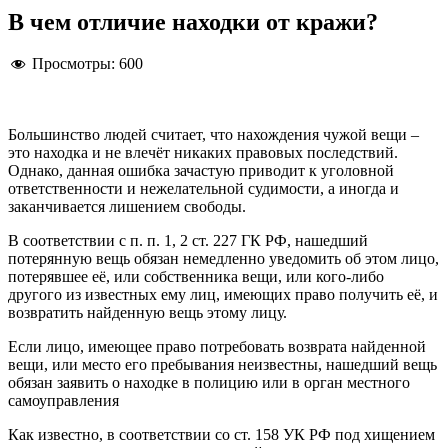
В чем отличие находки от кражи?
Просмотры:
600
Большинство людей считает, что нахождения чужой вещи –
это находка и не влечёт никаких правовых последствий.
Однако, данная ошибка зачастую приводит к уголовной
ответственности и нежелательной судимости, а иногда и
заканчивается лишением свободы.
В соответствии с п. п. 1, 2 ст. 227 ГК РФ, нашедший
потерянную вещь обязан немедленно уведомить об этом лицо,
потерявшее её, или собственника вещи, или кого-либо
другого из известных ему лиц, имеющих право получить её, и
возвратить найденную вещь этому лицу.
Если лицо, имеющее право потребовать возврата найденной
вещи, или место его пребывания неизвестны, нашедший вещь
обязан заявить о находке в полицию или в орган местного
самоуправления
Как известно, в соответствии со ст. 158 УК РФ под хищением