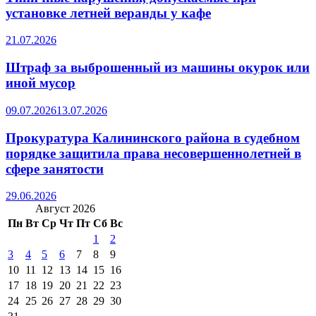
установке летней веранды у кафе
21.07.2026
Штраф за выброшенный из машины окурок или
иной мусор
09.07.2026
13.07.2026
Прокуратура Калининского района в судебном
порядке защитила права несовершеннолетней в
сфере занятости
29.06.2026
Август 2026
Пн
Вт
Ср
Чт
Пт
Сб
Вс
1
2
3
4
5
6
7
8
9
10
11
12
13
14
15
16
17
18
19
20
21
22
23
24
25
26
27
28
29
30