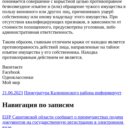
понимается совершение с корыстной целью противоправное
безвозмездное изъятие и (или) обращение чужого имущества в
пользу виновного или других лиц, причинивших ущерб
собственнику или иному владельцу этого имущества. При
отсутствии квалифицирующих признаков, в зависимости от
стоимости похищенного, предусмотрена уголовная, либо
административная ответственность.
Таким образом, главным отличием кражи от находки является
противоправность действий лица, направленные на тайное
изъятие имущества у его собственника. Находка
противоправным действием не является.
Вконтакте
Facebook
Одноклассники
Мой мир
21.06.2023
Прокуратура Калининского района информирует
Навигация по записям
ЕЦР Саратовской области сообщает о преимуществах подачи
документов на государственную регистрацию в электронном
виде