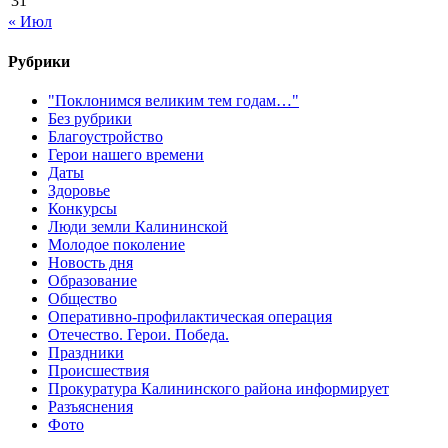
31
« Июл
Рубрики
"Поклонимся великим тем годам…"
Без рубрики
Благоустройство
Герои нашего времени
Даты
Здоровье
Конкурсы
Люди земли Калининской
Молодое поколение
Новость дня
Образование
Общество
Оперативно-профилактическая операция
Отечество. Герои. Победа.
Праздники
Происшествия
Прокуратура Калининского района информирует
Разъяснения
Фото