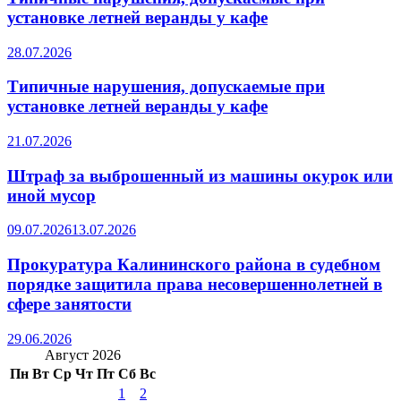
установке летней веранды у кафе
28.07.2026
Типичные нарушения, допускаемые при
установке летней веранды у кафе
21.07.2026
Штраф за выброшенный из машины окурок или
иной мусор
09.07.2026
13.07.2026
Прокуратура Калининского района в судебном
порядке защитила права несовершеннолетней в
сфере занятости
29.06.2026
Август 2026
Пн
Вт
Ср
Чт
Пт
Сб
Вс
1
2