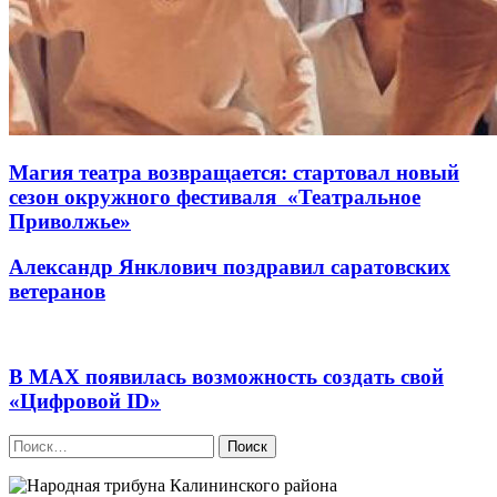
Магия театра возвращается: стартовал новый
сезон окружного фестиваля «Театральное
Приволжье»
Александр Янклович поздравил саратовских
ветеранов
В МАХ появилась возможность создать свой
«Цифровой ID»
Найти: