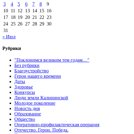
3
4
5
6
7
8
9
10
11
12
13
14
15
16
17
18
19
20
21
22
23
24
25
26
27
28
29
30
31
« Июл
Рубрики
"Поклонимся великим тем годам…"
Без рубрики
Благоустройство
Герои нашего времени
Даты
Здоровье
Конкурсы
Люди земли Калининской
Молодое поколение
Новость дня
Образование
Общество
Оперативно-профилактическая операция
Отечество. Герои. Победа.