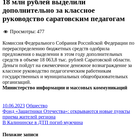
18 млн рублей выделили
дополнительно за классное
руководство саратовским педагогам
Просмотры:
477
Комиссия Федерального Собрания Российской Федерации по
перераспределению бюджетных средств одобрила
предложения о выделении в этом году дополнительных
средств в объеме 18 063,8 тыс. рублей Саратовской области.
Деньги пойдут на ежемесячное денежное вознаграждение за
классное руководство педагогическим работникам
государственных и муниципальных общеобразовательных
организаций.
Министерство информации и массовых коммуникаций
10.06.2023
Общество
Навигация
Фонд «Защитники Отечества»: открываются новые пункты
приема жителей региона
по
В Калининске в ДТП погиб мужчина
записям
Похожие записи