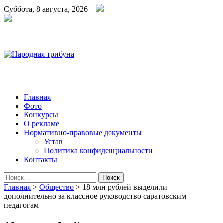
Суббота, 8 августа, 2026
Народная трибуна
Калининская районная газета
Главная
Фото
Конкурсы
О рекламе
Нормативно-правовые документы
Устав
Политика конфиденциальности
Контакты
Найти:
Главная
>
Общество
>
18 млн рублей выделили
дополнительно за классное руководство саратовским
педагогам