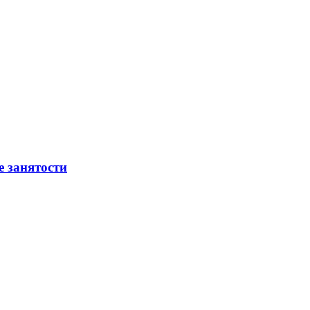
е занятости