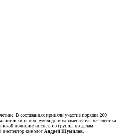
етике. В состязаниях приняли участие порядка 200
алининский» под руководством заместителя начальника
инской полиции: инспектор группы по делам
 инспектор-кинолог
Андрей Шумилов
.