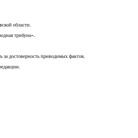
ской области.
одная трибуна».
ь за достоверность приводимых фактов.
редакции.