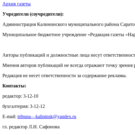
Архив газеты
Учредители (соучредители):
Администрация Калининского муниципального района Саратов
Муниципальное бюджетное учреждение «Редакция газеты «Нар
Авторы публикаций и должностные лица несут ответственност
Мнения авторов публикаций не всегда отражают точку зрения 
Редакция не несет ответственности за содержание рекламы.
Контакты:
редактор: 3-12-10
бухгалтерия: 3-12-12
E-mail:
tribuna—kalininsk@yandex.ru
гл. редактор Л.Н. Сафонова