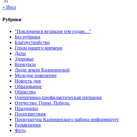
31
« Июл
Рубрики
"Поклонимся великим тем годам…"
Без рубрики
Благоустройство
Герои нашего времени
Даты
Здоровье
Конкурсы
Люди земли Калининской
Молодое поколение
Новость дня
Образование
Общество
Оперативно-профилактическая операция
Отечество. Герои. Победа.
Праздники
Происшествия
Прокуратура Калининского района информирует
Разъяснения
Фото