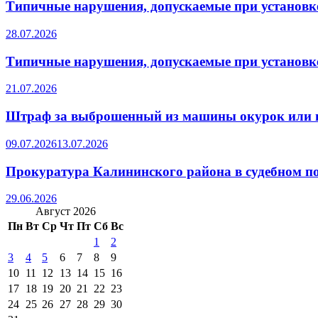
Типичные нарушения, допускаемые при установке
28.07.2026
Типичные нарушения, допускаемые при установке
21.07.2026
Штраф за выброшенный из машины окурок или 
09.07.2026
13.07.2026
Прокуратура Калининского района в судебном по
29.06.2026
Август 2026
Пн
Вт
Ср
Чт
Пт
Сб
Вс
1
2
3
4
5
6
7
8
9
10
11
12
13
14
15
16
17
18
19
20
21
22
23
24
25
26
27
28
29
30