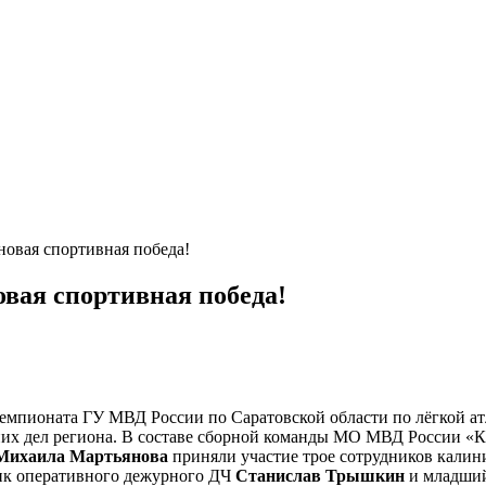
овая спортивная победа!
вая спортивная победа!
емпионата ГУ МВД России по Саратовской области по лёгкой атл
их дел региона. В составе сборной команды МО МВД России «К
Михаила Мартьянова
приняли участие трое сотрудников калин
ик оперативного дежурного ДЧ
Станислав Трышкин
и младший