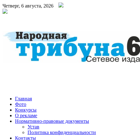
Четверг, 6 августа, 2026
Народная трибуна
Калининская районная газета
Главная
Фото
Конкурсы
О рекламе
Нормативно-правовые документы
Устав
Политика конфиденциальности
Контакты