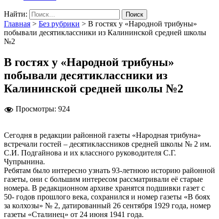
Найти:
Главная
>
Без рубрики
>
В гостях у «Народной трибуны»
побывали десятиклассники из Калининской средней школы
№2
В гостях у «Народной трибуны»
побывали десятиклассники из
Калининской средней школы №2
Просмотры:
924
Сегодня в редакции районной газеты «Народная трибуна»
встречали гостей – десятиклассников средней школы № 2 им.
С.И. Подгайнова и их классного руководителя С.Г.
Чупрынина.
Ребятам было интересно узнать 93-летнюю историю районной
газеты, они с большим интересом рассматривали её старые
номера. В редакционном архиве хранятся подшивки газет с
50- годов прошлого века, сохранился и номер газеты «В боях
за колхозы» № 2, датированный 26 сентября 1929 года, номер
газеты «Сталинец» от 24 июня 1941 года.