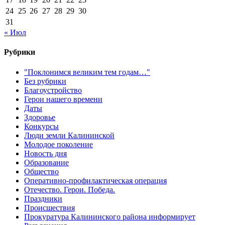
24
25
26
27
28
29
30
31
« Июл
Рубрики
"Поклонимся великим тем годам…"
Без рубрики
Благоустройство
Герои нашего времени
Даты
Здоровье
Конкурсы
Люди земли Калининской
Молодое поколение
Новость дня
Образование
Общество
Оперативно-профилактическая операция
Отечество. Герои. Победа.
Праздники
Происшествия
Прокуратура Калининского района информирует