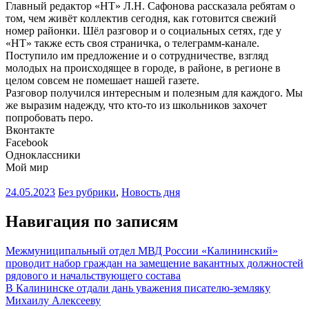
Главный редактор «НТ» Л.Н. Сафонова рассказала ребятам о
том, чем живёт коллектив сегодня, как готовится свежий
номер районки. Шёл разговор и о социальных сетях, где у
«НТ» также есть своя страничка, о телеграмм-канале.
Поступило им предложение и о сотрудничестве, взгляд
молодых на происходящее в городе, в районе, в регионе в
целом совсем не помешает нашей газете.
Разговор получился интересным и полезным для каждого. Мы
же выразим надежду, что кто-то из школьников захочет
попробовать перо.
Вконтакте
Facebook
Одноклассники
Мой мир
24.05.2023
Без рубрики
,
Новость дня
Навигация по записям
Межмуниципальный отдел МВД России «Калининский»
проводит набор граждан на замещение вакантных должностей
рядового и начальствующего состава
В Калининске отдали дань уважения писателю-земляку
Михаилу Алексееву