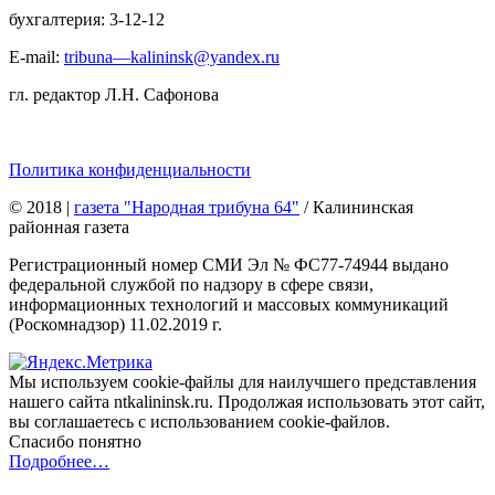
бухгалтерия: 3-12-12
E-mail:
tribuna—kalininsk@yandex.ru
гл. редактор Л.Н. Сафонова
Политика конфиденциальности
© 2018
|
газета "Народная трибуна 64"
/ Калининская
районная газета
Регистрационный номер СМИ Эл № ФС77-74944 выдано
федеральной службой по надзору в сфере связи,
информационных технологий и массовых коммуникаций
(Роскомнадзор) 11.02.2019 г.
Мы используем cookie-файлы для наилучшего представления
нашего сайта ntkalininsk.ru. Продолжая использовать этот сайт,
вы соглашаетесь с использованием cookie-файлов.
Спасибо понятно
Подробнее…