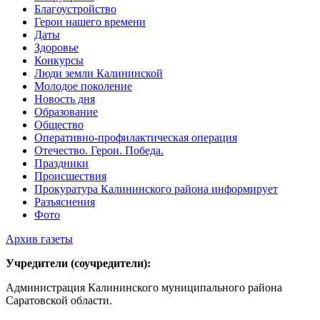
Благоустройство
Герои нашего времени
Даты
Здоровье
Конкурсы
Люди земли Калининской
Молодое поколение
Новость дня
Образование
Общество
Оперативно-профилактическая операция
Отечество. Герои. Победа.
Праздники
Происшествия
Прокуратура Калининского района информирует
Разъяснения
Фото
Архив газеты
Учредители (соучредители):
Администрация Калининского муниципального района
Саратовской области.