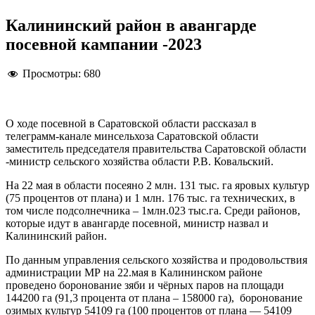
Калининский район в авангарде
посевной кампании -2023
Просмотры:
680
О ходе посевной в Саратовской области рассказал в
телеграмм-канале минсельхоза Саратовской области
заместитель председателя правительства Саратовской области
-министр сельского хозяйства области Р.В. Ковальский.
На 22 мая в области посеяно 2 млн. 131 тыс. га яровых культур
(75 процентов от плана) и 1 млн. 176 тыс. га технических, в
том числе подсолнечника – 1млн.023 тыс.га. Среди районов,
которые идут в авангарде посевной, министр назвал и
Калининский район.
По данным управления сельского хозяйства и продовольствия
администрации МР на 22.мая в Калининском районе
проведено боронование зяби и чёрных паров на площади
144200 га (91,3 процента от плана – 158000 га), боронование
озимых культур 54109 га (100 процентов от плана — 54109