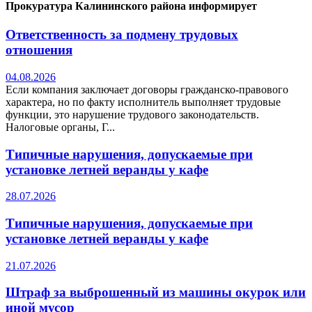
Прокуратура Калининского района информирует
Ответственность за подмену трудовых
отношения
04.08.2026
Если компания заключает договоры гражданско-правового
характера, но по факту исполнитель выполняет трудовые
функции, это нарушение трудового законодательств.
Налоговые органы, Г...
Типичные нарушения, допускаемые при
установке летней веранды у кафе
28.07.2026
Типичные нарушения, допускаемые при
установке летней веранды у кафе
21.07.2026
Штраф за выброшенный из машины окурок или
иной мусор