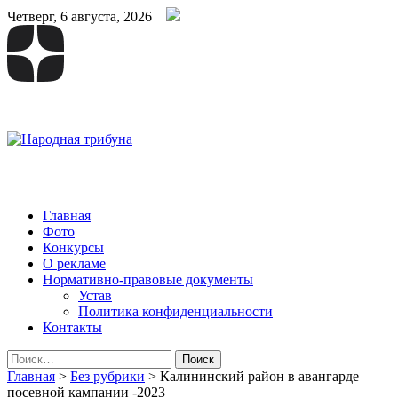
Четверг, 6 августа, 2026
Народная трибуна
Калининская районная газета
Главная
Фото
Конкурсы
О рекламе
Нормативно-правовые документы
Устав
Политика конфиденциальности
Контакты
Найти:
Главная
>
Без рубрики
>
Калининский район в авангарде
посевной кампании -2023