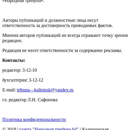
«Народная трибуна».
Авторы публикаций и должностные лица несут
ответственность за достоверность приводимых фактов.
Мнения авторов публикаций не всегда отражают точку зрения
редакции.
Редакция не несет ответственности за содержание рекламы.
Контакты:
редактор: 3-12-10
бухгалтерия: 3-12-12
E-mail:
tribuna—kalininsk@yandex.ru
гл. редактор Л.Н. Сафонова
Политика конфиденциальности
© 2018
|
газета "Народная трибуна 64"
/ Калининская