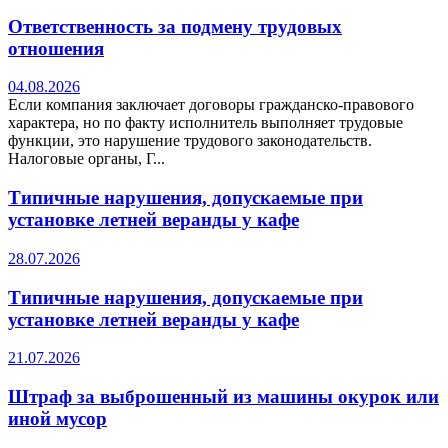
Ответственность за подмену трудовых
отношения
04.08.2026
Если компания заключает договоры гражданско-правового
характера, но по факту исполнитель выполняет трудовые
функции, это нарушение трудового законодательств.
Налоговые органы, Г...
Типичные нарушения, допускаемые при
установке летней веранды у кафе
28.07.2026
Типичные нарушения, допускаемые при
установке летней веранды у кафе
21.07.2026
Штраф за выброшенный из машины окурок или
иной мусор