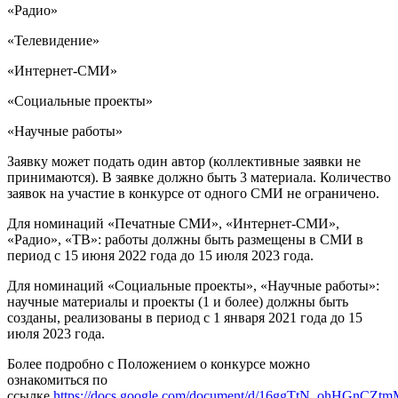
«Радио»
«Телевидение»
«Интернет-СМИ»
«Социальные проекты»
«Научные работы»
Заявку может подать один автор (коллективные заявки не
принимаются). В заявке должно быть 3 материала. Количество
заявок на участие в конкурсе от одного СМИ не ограничено.
Для номинаций «Печатные СМИ», «Интернет-СМИ»,
«Радио», «ТВ»: работы должны быть размещены в СМИ в
период с 15 июня 2022 года до 15 июля 2023 года.
Для номинаций «Социальные проекты», «Научные работы»:
научные материалы и проекты (1 и более) должны быть
созданы, реализованы в период с 1 января 2021 года до 15
июля 2023 года.
Более подробно с Положением о конкурсе можно
ознакомиться по
ссылке
https://docs.google.com/document/d/16ggTtN_ohHGnCZ