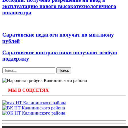
эксплуатацию нового высокотехнологичного
онкоцентра
Саратовские педагоги получат по миллиону
рублей
Саратовские контрактники получают особую
поддержку
Найти:
МЫ В СОЦСЕТЯХ