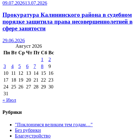
09.07.2026
13.07.2026
Прокуратура Калининского района в судебном
порядке защитила права несовершеннолетней в
сфере занятости
29.06.2026
Август 2026
Пн
Вт
Ср
Чт
Пт
Сб
Вс
1
2
3
4
5
6
7
8
9
10
11
12
13
14
15
16
17
18
19
20
21
22
23
24
25
26
27
28
29
30
31
« Июл
Рубрики
"Поклонимся великим тем годам…"
Без рубрики
Благоустройство