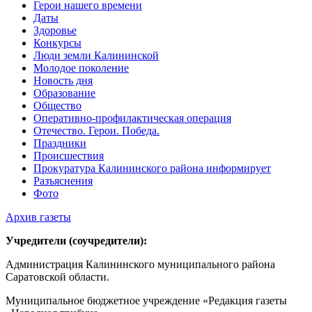
Герои нашего времени
Даты
Здоровье
Конкурсы
Люди земли Калининской
Молодое поколение
Новость дня
Образование
Общество
Оперативно-профилактическая операция
Отечество. Герои. Победа.
Праздники
Происшествия
Прокуратура Калининского района информирует
Разъяснения
Фото
Архив газеты
Учредители (соучредители):
Администрация Калининского муниципального района
Саратовской области.
Муниципальное бюджетное учреждение «Редакция газеты