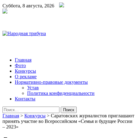
Суббота, 8 августа, 2026
Народная трибуна
Калининская районная газета
Главная
Фото
Конкурсы
О рекламе
Нормативно-правовые документы
Устав
Политика конфиденциальности
Контакты
Найти:
Главная
>
Конкурсы
>
Саратовских журналистов приглашают
принять участие во Всероссийском «Семья и будущее России
– 2023»