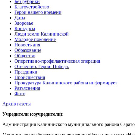
Без рубрики
Благоустройство
Герои нашего времени
Даты
Здоровье
Конкурсы
Люди земли Калининской
Молодое поколение
Новость дня
Образование
Общество
Оперативно-профилактическая операция
Отечество. Герои. Победа.
Праздники
Происшествия
Прокуратура Калининского района информирует
Разъяснения
Фото
Архив газеты
Учредители (соучредители):
Администрация Калининского муниципального района Саратов
Муниципальное бюджетное учреждение «Редакция газеты «Нар