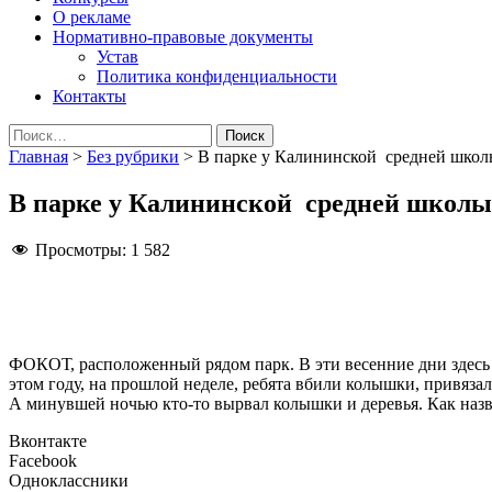
О рекламе
Нормативно-правовые документы
Устав
Политика конфиденциальности
Контакты
Найти:
Главная
>
Без рубрики
>
В парке у Калининской средней шко
В парке у Калининской средней школ
Просмотры:
1 582
ФОКОТ, расположенный рядом парк. В эти весенние дни здесь 
этом году, на прошлой неделе, ребята вбили колышки, привязал
А минувшей ночью кто-то вырвал колышки и деревья. Как назва
Вконтакте
Facebook
Одноклассники