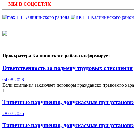
МЫ В СОЦСЕТЯХ
Прокуратура Калининского района информирует
Ответственность за подмену трудовых отношения
04.08.2026
Если компания заключает договоры гражданско-правового хара
Г...
Типичные нарушения, допускаемые при установке
28.07.2026
Типичные нарушения, допускаемые при установке