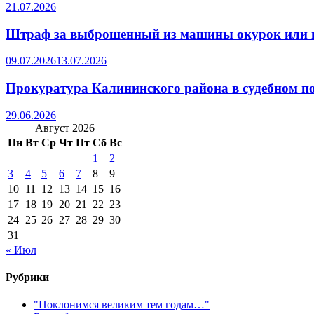
21.07.2026
Штраф за выброшенный из машины окурок или 
09.07.2026
13.07.2026
Прокуратура Калининского района в судебном по
29.06.2026
Август 2026
Пн
Вт
Ср
Чт
Пт
Сб
Вс
1
2
3
4
5
6
7
8
9
10
11
12
13
14
15
16
17
18
19
20
21
22
23
24
25
26
27
28
29
30
31
« Июл
Рубрики
"Поклонимся великим тем годам…"