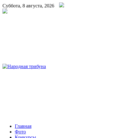
Суббота, 8 августа, 2026
Народная трибуна
Калининская районная газета
Главная
Фото
Конкурсы