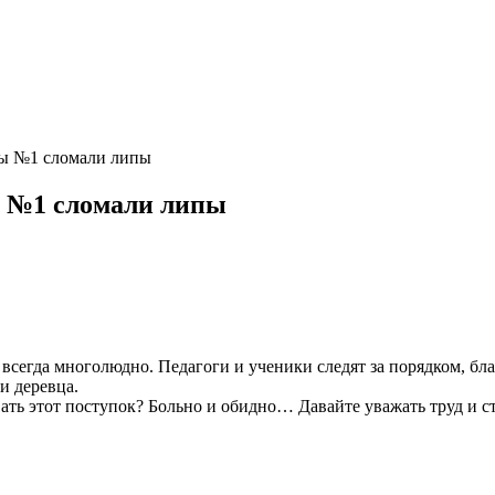
лы №1 сломали липы
ы №1 сломали липы
всегда многолюдно. Педагоги и ученики следят за порядком, бла
и деревца.
ть этот поступок? Больно и обидно… Давайте уважать труд и ста