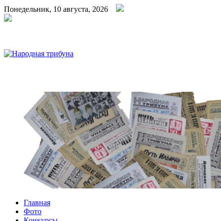
Понедельник, 10 августа, 2026
Народная трибуна
Калининская районная газета
Главная
Фото
Конкурсы