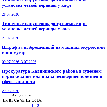
установке летней веранды у кафе
28.07.2026
Типичные нарушения, допускаемые при
установке летней веранды у кафе
21.07.2026
Штраф за выброшенный из машины окурок или
иной мусор
09.07.2026
13.07.2026
Прокуратура Калининского района в судебном
порядке защитила права несовершеннолетней в
сфере занятости
29.06.2026
Август 2026
Пн
Вт
Ср
Чт
Пт
Сб
Вс
1
2