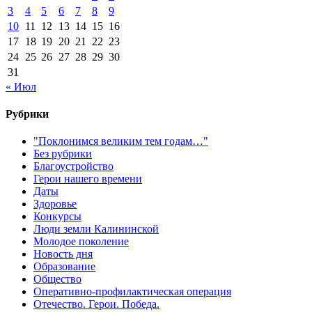
3
4
5
6
7
8
9
10
11
12
13
14
15
16
17
18
19
20
21
22
23
24
25
26
27
28
29
30
31
« Июл
Рубрики
"Поклонимся великим тем годам…"
Без рубрики
Благоустройство
Герои нашего времени
Даты
Здоровье
Конкурсы
Люди земли Калининской
Молодое поколение
Новость дня
Образование
Общество
Оперативно-профилактическая операция
Отечество. Герои. Победа.