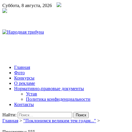
Суббота, 8 августа, 2026
Народная трибуна
Калининская районная газета
Главная
Фото
Конкурсы
О рекламе
Нормативно-правовые документы
Устав
Политика конфиденциальности
Контакты
Найти:
Главная
>
"Поклонимся великим тем годам..."
>
Просмотры:
555