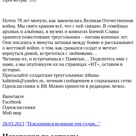
Почти 78 лет минуло, как закончилась Великая Отечественная
война. Мы свято храним всё, что с ней связано. В семейных
архивах и альбомах, в музеях и комнатах Боевой Славы
хранятся пожелтевшие треугольники – письма военных лет.
Они писались в минуты затишья между боями и рассказывают
о жестокой войне, о том, как сражался солдат и мечтал
вернуться домой, встретиться с любимыми…
Читаешь их, и встречаешься с Памятью… Поделитесь ими с
нами, а мы опубликуем их на страницах «НТ», оставим в
истории.
Присылайте солдатские треугольники: tribuna-
kalininsk@yandex.ru, личным сообщением в социальных сетях
Одноклассники и ВК Можно принести в редакцию лично.
Вконтакте
Facebook
Одноклассники
Мой мир
28.03.2023
"Поклонимся великим тем годам..."