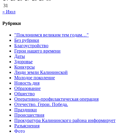
31
« Июл
Рубрики
"Поклонимся великим тем годам…"
Без рубрики
Благоустройство
Герои нашего времени
Даты
Здоровье
Конкурсы
Люди земли Калининской
Молодое поколение
Новость дня
Образование
Общество
Оперативно-профилактическая операция
Отечество. Герои. Победа.
Праздники
Происшествия
Прокуратура Калининского района информирует
Разъяснения
Фото