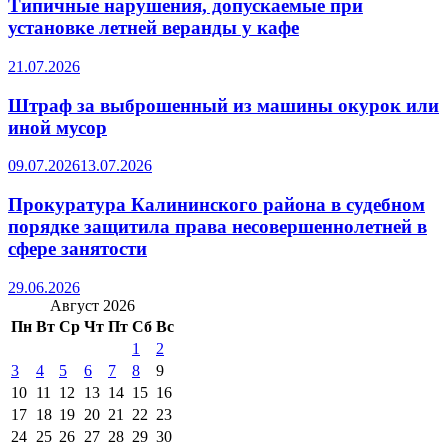
Типичные нарушения, допускаемые при
установке летней веранды у кафе
21.07.2026
Штраф за выброшенный из машины окурок или
иной мусор
09.07.2026
13.07.2026
Прокуратура Калининского района в судебном
порядке защитила права несовершеннолетней в
сфере занятости
29.06.2026
Август 2026
Пн
Вт
Ср
Чт
Пт
Сб
Вс
1
2
3
4
5
6
7
8
9
10
11
12
13
14
15
16
17
18
19
20
21
22
23
24
25
26
27
28
29
30