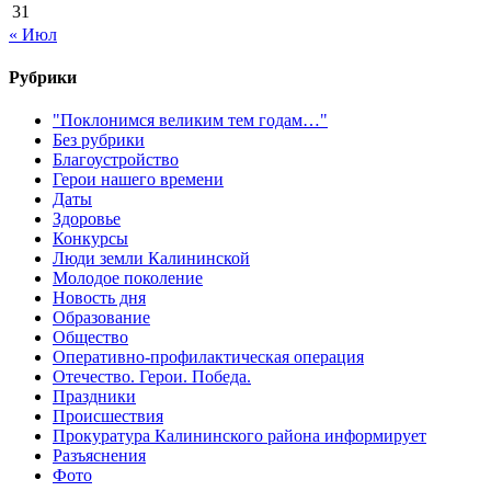
31
« Июл
Рубрики
"Поклонимся великим тем годам…"
Без рубрики
Благоустройство
Герои нашего времени
Даты
Здоровье
Конкурсы
Люди земли Калининской
Молодое поколение
Новость дня
Образование
Общество
Оперативно-профилактическая операция
Отечество. Герои. Победа.
Праздники
Происшествия
Прокуратура Калининского района информирует
Разъяснения
Фото