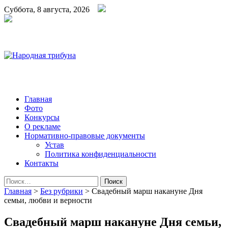
Суббота, 8 августа, 2026
Народная трибуна
Калининская районная газета
Главная
Фото
Конкурсы
О рекламе
Нормативно-правовые документы
Устав
Политика конфиденциальности
Контакты
Найти:
Главная
>
Без рубрики
>
Свадебный марш накануне Дня
семьи, любви и верности
Свадебный марш накануне Дня семьи,