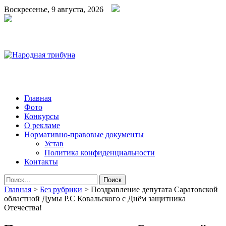
Воскресенье, 9 августа, 2026
Народная трибуна
Калининская районная газета
Главная
Фото
Конкурсы
О рекламе
Нормативно-правовые документы
Устав
Политика конфиденциальности
Контакты
Найти:
Главная
>
Без рубрики
>
Поздравление депутата Саратовской
областной Думы Р.С Ковальского с Днём защитника
Отечества!