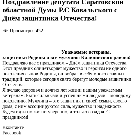
Поздравление депутата Саратовской
областной Думы Р.С Ковальского с
Днём защитника Отечества!
Просмотры:
452
Уважаемые ветераны,
защитники Родины и все мужчины Калининского района!
Поздравляю вас с праздником – Днём защитника Отечества.
Этот праздник олицетворяет мужество и героизм не одного
поколения сынов Родины, он вобрал в себя много славных
традиций, которые сегодня свято берегут молодые защитники
Отечества.
Я желаю здоровья и долгих лет жизни нашим уважаемым
ветеранам. Быть сильными и успешными людьми – молодому
поколению. Мужчина – это защитник и своей семьи, своего
дома, с ним ассоциируются сила, мужество и надёжность.
Будем идти по жизни уверенно, и только созидая. С
праздником!
Вконтакте
Facebook