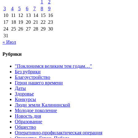
1
2
3
4
5
6
7
8
9
10
11
12
13
14
15
16
17
18
19
20
21
22
23
24
25
26
27
28
29
30
31
« Июл
Рубрики
"Поклонимся великим тем годам…"
Без рубрики
Благоустройство
Герои нашего времени
Даты
Здоровье
Конкурсы
Люди земли Калининской
Молодое поколение
Новость дня
Образование
Общество
Оперативно-профилактическая операция