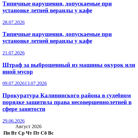
Типичные нарушения, допускаемые при
установке летней веранды у кафе
28.07.2026
Типичные нарушения, допускаемые при
установке летней веранды у кафе
21.07.2026
Штраф за выброшенный из машины окурок или
иной мусор
09.07.2026
13.07.2026
Прокуратура Калининского района в судебном
порядке защитила права несовершеннолетней в
сфере занятости
29.06.2026
Август 2026
Пн
Вт
Ср
Чт
Пт
Сб
Вс