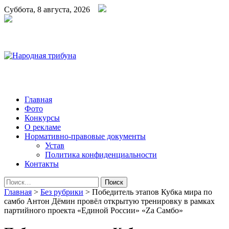
Суббота, 8 августа, 2026
Народная трибуна
Калининская районная газета
Главная
Фото
Конкурсы
О рекламе
Нормативно-правовые документы
Устав
Политика конфиденциальности
Контакты
Найти:
Главная
>
Без рубрики
>
Победитель этапов Кубка мира по
самбо Антон Дёмин провёл открытую тренировку в рамках
партийного проекта «Единой России» «Za Самбо»