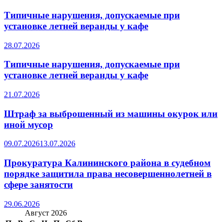
Типичные нарушения, допускаемые при
установке летней веранды у кафе
28.07.2026
Типичные нарушения, допускаемые при
установке летней веранды у кафе
21.07.2026
Штраф за выброшенный из машины окурок или
иной мусор
09.07.2026
13.07.2026
Прокуратура Калининского района в судебном
порядке защитила права несовершеннолетней в
сфере занятости
29.06.2026
Август 2026