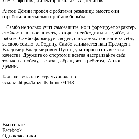
Л.Н. Сафонова, директор школы С.А. Денисова.
Антон Дёмин провёл с ребятами разминку, вместе они
отработали несколько приёмов борьбы.
– Самбо не только учит самозащите, но и формирует характер,
стойкость, выносливость, которые необходимы и в учёбе, и в
работе. Самбо формирует людей, способных постоять за себя,
за свою семью, за Родину. Самбо занимается наш Президент
Владимир Владимирович Путин, у которого есть все эти
качества. Дружите со спортом и всегда настраивайте себя
только на победу, – сказал, обращаясь к ребятам, Антон
Дёмин.
Больше фото в телеграм-канале по
ссылке:https://t.me/ntkalininsk/4433
Вконтакте
Facebook
Одноклассники