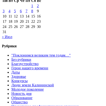
Пн
Вт
Ср
Чт
Пт
Сб
Вс
1
2
3
4
5
6
7
8
9
10
11
12
13
14
15
16
17
18
19
20
21
22
23
24
25
26
27
28
29
30
31
« Июл
Рубрики
"Поклонимся великим тем годам…"
Без рубрики
Благоустройство
Герои нашего времени
Даты
Здоровье
Конкурсы
Люди земли Калининской
Молодое поколение
Новость дня
Образование
Общество