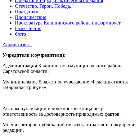
Оперативно-профилактическая операция
Отечество. Герои. Победа.
Праздники
Происшествия
Прокуратура Калининского района информирует
Разъяснения
Фото
Архив газеты
Учредители (соучредители):
Администрация Калининского муниципального района
Саратовской области.
Муниципальное бюджетное учреждение «Редакция газеты
«Народная трибуна».
Авторы публикаций и должностные лица несут
ответственность за достоверность приводимых фактов.
Мнения авторов публикаций не всегда отражают точку зрения
редакции.