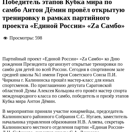
Победитель этапов Кубка мира по
самбо Антон Дёмин провёл открытую
тренировку в рамках партийного
проекта «Единой России» «Za Самбо»
Просмотры:
598
Партийный проект «Единой России» «Za Самбо» ко Дню
рождения Президента организует открытые тренировки по
самбо для детей по всей России. Сегодня в спортивном зале
средней школы №1 имени Героя Советского Союза П.И.
Чиркина г. Калининска прошёл мастер-класс для юных
спортсменов. По приглашению депутата Саратовской
областной Думы Алексея Кольцова его провёл мастер спорта
международного класса по самбо, победитель и призёр этапов
Кубка мира Антон Дёмин.
В мероприятии приняли участие юнармейцы, председатель
Калининского районного Собрания С.С. Нугаев, заместитель
начальника управления образования Н.В. Аляева, секретарь
Калининского местного отделения партии «Единая Россия»