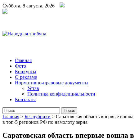
Суббота, 8 августа, 2026
Народная трибуна
Калининская районная газета
Главная
Фото
Конкурсы
О рекламе
Нормативно-правовые документы
Устав
Политика конфиденциальности
Контакты
Найти:
Главная
>
Без рубрики
>
Саратовская область впервые вошла
в топ-5 регионов РФ по намолоту зерна
Саратовская область впервые вошла в