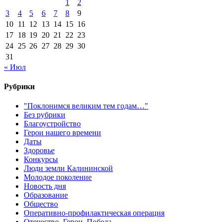
1
2
3
4
5
6
7
8
9
10
11
12
13
14
15
16
17
18
19
20
21
22
23
24
25
26
27
28
29
30
31
« Июл
Рубрики
"Поклонимся великим тем годам…"
Без рубрики
Благоустройство
Герои нашего времени
Даты
Здоровье
Конкурсы
Люди земли Калининской
Молодое поколение
Новость дня
Образование
Общество
Оперативно-профилактическая операция
Отечество. Герои. Победа.