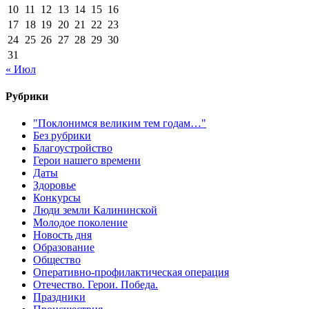
10
11
12
13
14
15
16
17
18
19
20
21
22
23
24
25
26
27
28
29
30
31
« Июл
Рубрики
"Поклонимся великим тем годам…"
Без рубрики
Благоустройство
Герои нашего времени
Даты
Здоровье
Конкурсы
Люди земли Калининской
Молодое поколение
Новость дня
Образование
Общество
Оперативно-профилактическая операция
Отечество. Герои. Победа.
Праздники