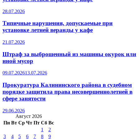
28.07.2026
Типичные нарушения, допускаемые при
установке летней веранды у кафе
21.07.2026
Штраф за выброшенный из машины окурок или
иной мусор
09.07.2026
13.07.2026
Прокуратура Калининского района в судебном
порядке защитила права несовершеннолетней в
сфере занятости
29.06.2026
Август 2026
Пн
Вт
Ср
Чт
Пт
Сб
Вс
1
2
3
4
5
6
7
8
9