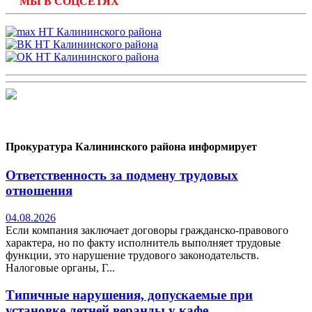
МЫ В СОЦСЕТЯХ
Прокуратура Калининского района информирует
Ответственность за подмену трудовых
отношения
04.08.2026
Если компания заключает договоры гражданско-правового
характера, но по факту исполнитель выполняет трудовые
функции, это нарушение трудового законодательств.
Налоговые органы, Г...
Типичные нарушения, допускаемые при
установке летней веранды у кафе