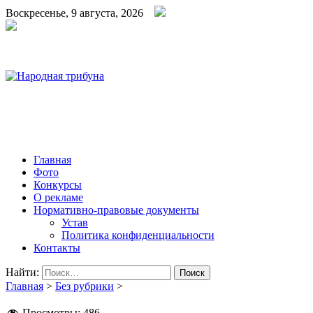
Воскресенье, 9 августа, 2026
Народная трибуна
Калининская районная газета
Главная
Фото
Конкурсы
О рекламе
Нормативно-правовые документы
Устав
Политика конфиденциальности
Контакты
Найти:
Главная
>
Без рубрики
>
Просмотры:
486