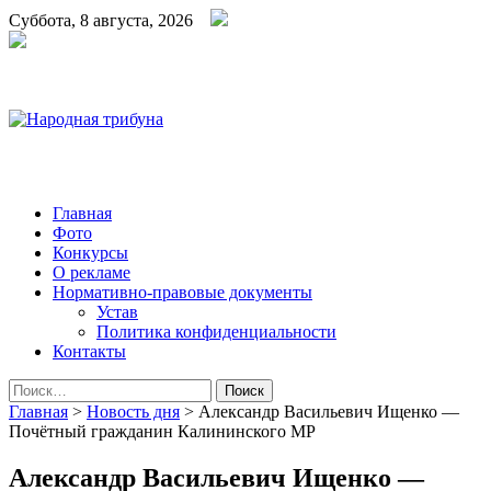
Суббота, 8 августа, 2026
Народная трибуна
Калининская районная газета
Главная
Фото
Конкурсы
О рекламе
Нормативно-правовые документы
Устав
Политика конфиденциальности
Контакты
Найти:
Главная
>
Новость дня
>
Александр Васильевич Ищенко —
Почётный гражданин Калининского МР
Александр Васильевич Ищенко —