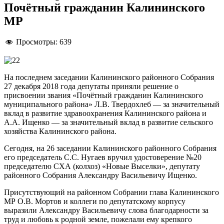
Почётный гражданин Калининского
МР
Просмотры:
639
На последнем заседании Калининского районного Собрания
27 декабря 2018 года депутаты приняли решение о
присвоении звания «Почётный гражданин Калининского
муниципального района» Л.В. Твердохлеб — за значительный
вклад в развитие здравоохранения Калининского района и
А.А. Ищенко — за значительный вклад в развитие сельского
хозяйства Калининского района.
Сегодня, на 26 заседании Калининского районного Собрания
его председатель С.С. Нугаев вручил удостоверение №20
председателю СХА (колхоз) «Новые Выселки», депутату
районного Собрания Александру Васильевичу Ищенко.
Присутствующий на районном Собрании глава Калининского
МР О.В. Мортов и коллеги по депутатскому корпусу
выразили Александру Васильевичу слова благодарности за
труд и любовь к родной земле, пожелали ему крепкого