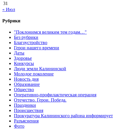
31
« Июл
Рубрики
"Поклонимся великим тем годам…"
Без рубрики
Благоустройство
Герои нашего времени
Даты
Здоровье
Конкурсы
Люди земли Калининской
Молодое поколение
Новость дня
Образование
Общество
Оперативно-профилактическая операция
Отечество. Герои. Победа.
Праздники
Происшествия
Прокуратура Калининского района информирует
Разъяснения
Фото