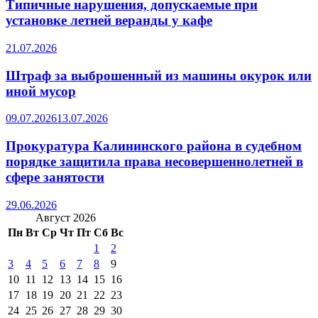
Типичные нарушения, допускаемые при
установке летней веранды у кафе
21.07.2026
Штраф за выброшенный из машины окурок или
иной мусор
09.07.2026
13.07.2026
Прокуратура Калининского района в судебном
порядке защитила права несовершеннолетней в
сфере занятости
29.06.2026
Август 2026
Пн
Вт
Ср
Чт
Пт
Сб
Вс
1
2
3
4
5
6
7
8
9
10
11
12
13
14
15
16
17
18
19
20
21
22
23
24
25
26
27
28
29
30