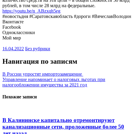
количество средств на эти цели – в общей сложности 50 млрд
рублей, в том числе 28 млрд на федеральные.
https://youtu.be/n_ABzxqh5eg
#новостьдня #Саратовскаяобласть #дороги #ВячеславВолодин
Вконтакте
Facebook
Одноклассники
Мой мир
16.04.2022
Без рубрики
Навигация по записям
В России упростят импортозамещение
Управление напоминает о налоговых льготах при
налогообложении имущества за 2021 год
Похожие записи
В Калининске капитально отремонтируют
канализационные сети, проложенные более 50
лет назад