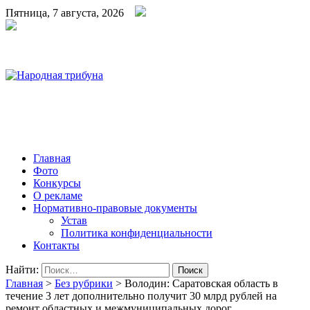
Пятница, 7 августа, 2026
Народная трибуна
Калининская районная газета
Главная
Фото
Конкурсы
О рекламе
Нормативно-правовые документы
Устав
Политика конфиденциальности
Контакты
Найти:
Главная
>
Без рубрики
>
Володин: Саратовская область в
течение 3 лет дополнительно получит 30 млрд рублей на
ремонт областных и межмуниципальных дорог