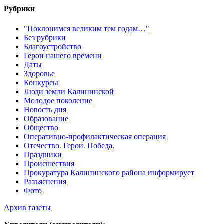
Рубрики
"Поклонимся великим тем годам…"
Без рубрики
Благоустройство
Герои нашего времени
Даты
Здоровье
Конкурсы
Люди земли Калининской
Молодое поколение
Новость дня
Образование
Общество
Оперативно-профилактическая операция
Отечество. Герои. Победа.
Праздники
Происшествия
Прокуратура Калининского района информирует
Разъяснения
Фото
Архив газеты