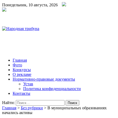
Понедельник, 10 августа, 2026
Народная трибуна
Калининская районная газета
Главная
Фото
Конкурсы
О рекламе
Нормативно-правовые документы
Устав
Политика конфиденциальности
Контакты
Найти:
Главная
>
Без рубрики
>
В муниципальных образованиях
начались активы