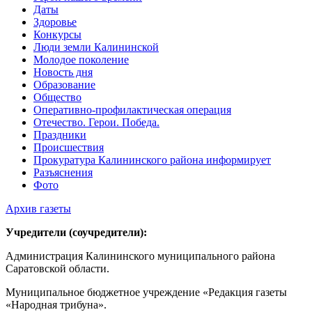
Даты
Здоровье
Конкурсы
Люди земли Калининской
Молодое поколение
Новость дня
Образование
Общество
Оперативно-профилактическая операция
Отечество. Герои. Победа.
Праздники
Происшествия
Прокуратура Калининского района информирует
Разъяснения
Фото
Архив газеты
Учредители (соучредители):
Администрация Калининского муниципального района
Саратовской области.
Муниципальное бюджетное учреждение «Редакция газеты
«Народная трибуна».