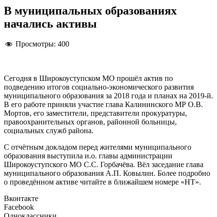
В муниципальных образованиях
начались активы
Просмотры:
400
Сегодня в Широкоуступском МО прошёл актив по
подведению итогов социально-экономического развития
муниципального образования за 2018 года и планах на 2019-й.
В его работе приняли участие глава Калининского МР О.В.
Мортов, его заместители, представители прокуратуры,
правоохранительных органов, районной больницы,
социальных служб района.
С отчётным докладом перед жителями муниципального
образования выступила и.о. главы администрации
Широкоуступского МО С.С. Горбачёва. Вёл заседание глава
муниципального образования А.П. Ковылин. Более подробно
о проведённом активе читайте в ближайшем номере «НТ».
Вконтакте
Facebook
Одноклассники