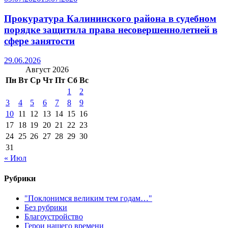
Прокуратура Калининского района в судебном
порядке защитила права несовершеннолетней в
сфере занятости
29.06.2026
Август 2026
Пн
Вт
Ср
Чт
Пт
Сб
Вс
1
2
3
4
5
6
7
8
9
10
11
12
13
14
15
16
17
18
19
20
21
22
23
24
25
26
27
28
29
30
31
« Июл
Рубрики
"Поклонимся великим тем годам…"
Без рубрики
Благоустройство
Герои нашего времени