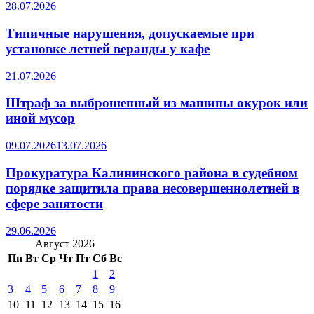
28.07.2026
Типичные нарушения, допускаемые при
установке летней веранды у кафе
21.07.2026
Штраф за выброшенный из машины окурок или
иной мусор
09.07.2026
13.07.2026
Прокуратура Калининского района в судебном
порядке защитила права несовершеннолетней в
сфере занятости
29.06.2026
Август 2026
Пн
Вт
Ср
Чт
Пт
Сб
Вс
1
2
3
4
5
6
7
8
9
10
11
12
13
14
15
16