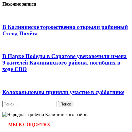
Похожие записи
В Калининске торжественно открыли районный
Стенд Почёта
В Парке Победы в Саратове увековечили имена
9 жителей Калининского района, погибших в
ходе СВО
Колокольцовцы приняли участие в субботнике
Найти:
МЫ В СОЦСЕТЯХ