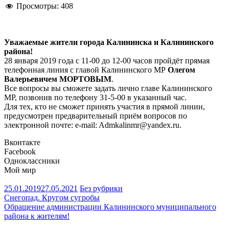
Просмотры:
408
Уважаемые жители города Калининска и Калининского
района!
28 января 2019 года с 11-00 до 12-00 часов пройдёт прямая
телефонная линия с главой Калининского МР
Олегом
Валерьевичем МОРТОВЫМ
.
Все вопросы вы сможете задать лично главе Калининского
МР, позвонив по телефону 31-5-00 в указанный час.
Для тех, кто не сможет принять участия в прямой линии,
предусмотрен предварительный приём вопросов по
электронной почте: e-mail: Admkalinmr@yandex.ru.
Вконтакте
Facebook
Одноклассники
Мой мир
25.01.2019
27.05.2021
Без рубрики
Навигация
Снегопад. Кругом сугробы
Обращение администрации Калининского муниципального
по
района к жителям!
записям