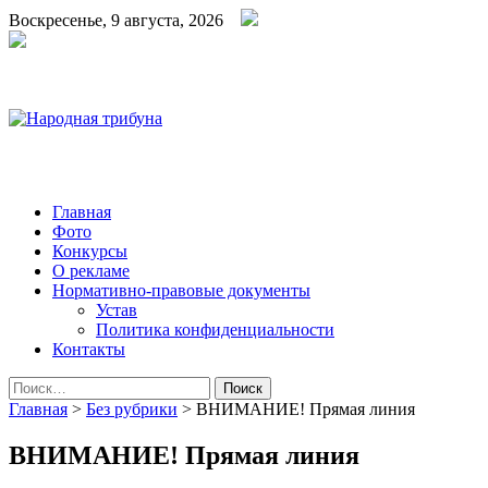
Воскресенье, 9 августа, 2026
Народная трибуна
Калининская районная газета
Главная
Фото
Конкурсы
О рекламе
Нормативно-правовые документы
Устав
Политика конфиденциальности
Контакты
Найти:
Главная
>
Без рубрики
>
ВНИМАНИЕ! Прямая линия
ВНИМАНИЕ! Прямая линия