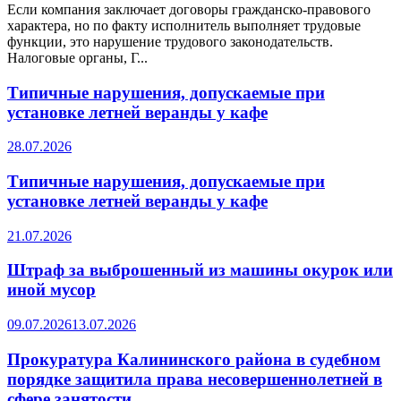
Если компания заключает договоры гражданско-правового
характера, но по факту исполнитель выполняет трудовые
функции, это нарушение трудового законодательств.
Налоговые органы, Г...
Типичные нарушения, допускаемые при
установке летней веранды у кафе
28.07.2026
Типичные нарушения, допускаемые при
установке летней веранды у кафе
21.07.2026
Штраф за выброшенный из машины окурок или
иной мусор
09.07.2026
13.07.2026
Прокуратура Калининского района в судебном
порядке защитила права несовершеннолетней в
сфере занятости