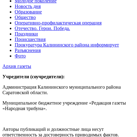
Молодое поколение
Новость дня
Образование
Общество
Оперативно-профилактическая операция
Отечество. Герои. Победа.
Праздники
Происшествия
Прокуратура Калининского района информирует
Разъяснения
Фото
Архив газеты
Учредители (соучредители):
Администрация Калининского муниципального района
Саратовской области.
Муниципальное бюджетное учреждение «Редакция газеты
«Народная трибуна».
Авторы публикаций и должностные лица несут
ответственность за достоверность приводимых фактов.