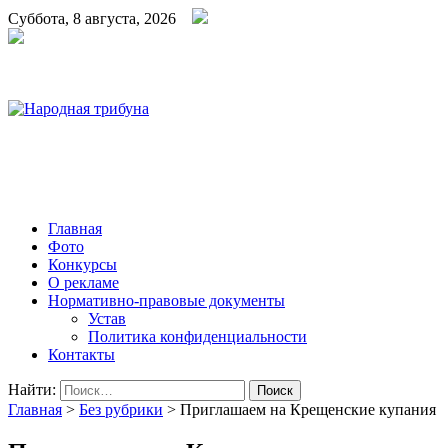
Суббота, 8 августа, 2026
Народная трибуна
Калининская районная газета
Главная
Фото
Конкурсы
О рекламе
Нормативно-правовые документы
Устав
Политика конфиденциальности
Контакты
Найти:
Главная
>
Без рубрики
>
Приглашаем на Крещенские купания