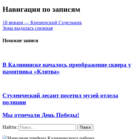
Навигация по записям
18 января — Крещенский Сочельник
Зима выдалась снежная
Похожие записи
В Калининске началось преображение сквера у
памятника «Клятва»
Студенческий десант посетил музей отдела
полиции
Мы отмечали День Победы!
Найти: