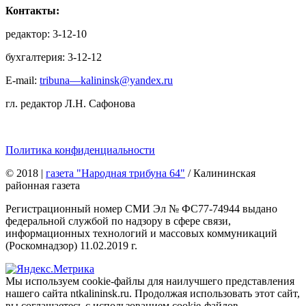
Контакты:
редактор: 3-12-10
бухгалтерия: 3-12-12
E-mail:
tribuna—kalininsk@yandex.ru
гл. редактор Л.Н. Сафонова
Политика конфиденциальности
© 2018
|
газета "Народная трибуна 64"
/ Калининская
районная газета
Регистрационный номер СМИ Эл № ФС77-74944 выдано
федеральной службой по надзору в сфере связи,
информационных технологий и массовых коммуникаций
(Роскомнадзор) 11.02.2019 г.
Мы используем cookie-файлы для наилучшего представления
нашего сайта ntkalininsk.ru. Продолжая использовать этот сайт,
вы соглашаетесь с использованием cookie-файлов.