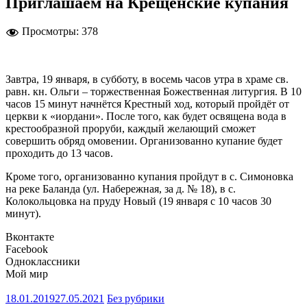
Приглашаем на Крещенские купания
Просмотры:
378
Завтра, 19 января, в субботу, в восемь часов утра в храме св.
равн. кн. Ольги – торжественная Божественная литургия. В 10
часов 15 минут начнётся Крестный ход, который пройдёт от
церкви к «иордани». После того, как будет освящена вода в
крестообразной проруби, каждый желающий сможет
совершить обряд омовении. Организованно купание будет
проходить до 13 часов.
Кроме того, организованно купания пройдут в с. Симоновка
на реке Баланда (ул. Набережная, за д. № 18), в с.
Колокольцовка на пруду Новый (19 января с 10 часов 30
минут).
Вконтакте
Facebook
Одноклассники
Мой мир
18.01.2019
27.05.2021
Без рубрики