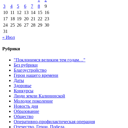
3
4
5
6
7
8
9
10
11
12
13
14
15
16
17
18
19
20
21
22
23
24
25
26
27
28
29
30
31
« Июл
Рубрики
"Поклонимся великим тем годам…"
Без рубрики
Благоустройство
Герои нашего времени
Даты
Здоровье
Конкурсы
Люди земли Калининской
Молодое поколение
Новость дня
Образование
Общество
Оперативно-профилактическая операция
Отечество. Герои. Победа.