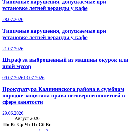
Типичные нарушения, допускаемые при
установке летней веранды у кафе
28.07.2026
Типичные нарушения, допускаемые при
установке летней веранды у кафе
21.07.2026
Штраф за выброшенный из машины окурок или
иной мусор
09.07.2026
13.07.2026
Прокуратура Калининского района в судебном
порядке защитила права несовершеннолетней в
сфере занятости
29.06.2026
Август 2026
Пн
Вт
Ср
Чт
Пт
Сб
Вс
1
2