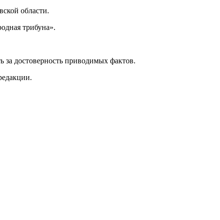
ской области.
одная трибуна».
ь за достоверность приводимых фактов.
редакции.