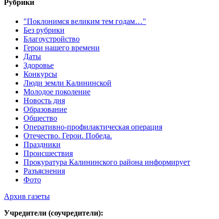
Рубрики
"Поклонимся великим тем годам…"
Без рубрики
Благоустройство
Герои нашего времени
Даты
Здоровье
Конкурсы
Люди земли Калининской
Молодое поколение
Новость дня
Образование
Общество
Оперативно-профилактическая операция
Отечество. Герои. Победа.
Праздники
Происшествия
Прокуратура Калининского района информирует
Разъяснения
Фото
Архив газеты
Учредители (соучредители):