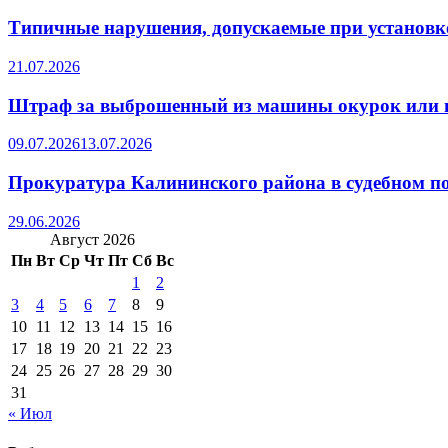
Типичные нарушения, допускаемые при установке
21.07.2026
Штраф за выброшенный из машины окурок или 
09.07.2026
13.07.2026
Прокуратура Калининского района в судебном по
29.06.2026
Август 2026
Пн
Вт
Ср
Чт
Пт
Сб
Вс
1
2
3
4
5
6
7
8
9
10
11
12
13
14
15
16
17
18
19
20
21
22
23
24
25
26
27
28
29
30
31
« Июл