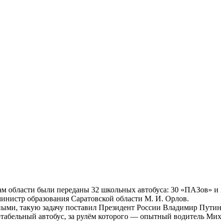
нам области были переданы 32 школьных автобуса: 30 «ПАЗов» и 
нистр образования Саратовской области М. И. Орлов.
ми, такую задачу поставил Президент России Владимир Путин
табельный автобус, за рулём которого — опытный водитель Миха