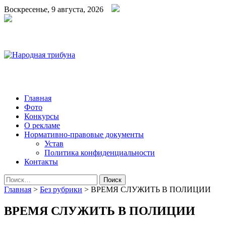
Воскресенье, 9 августа, 2026
Народная трибуна
Калининская районная газета
Главная
Фото
Конкурсы
О рекламе
Нормативно-правовые документы
Устав
Политика конфиденциальности
Контакты
Найти:
Главная
>
Без рубрики
>
ВРЕМЯ СЛУЖИТЬ В ПОЛИЦИИ
ВРЕМЯ СЛУЖИТЬ В ПОЛИЦИИ