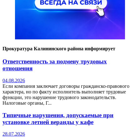
Прокуратура Калининского района информирует
Ответственность за подмену трудовых
отношения
04.08.2026
Если компания заключает договоры гражданско-правового
характера, но по факту исполнитель выполняет трудовые
функции, это нарушение трудового законодательств.
Налоговые органы, Г...
Типичные нарушения, допускаемые при
установке летней веранды у кафе
28.07.2026