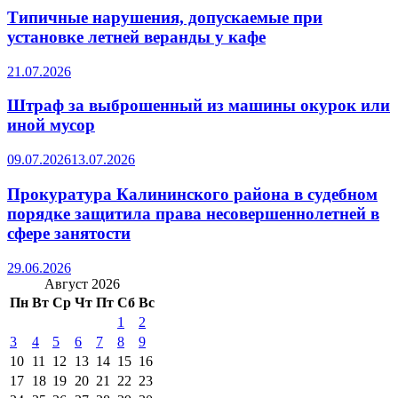
Типичные нарушения, допускаемые при
установке летней веранды у кафе
21.07.2026
Штраф за выброшенный из машины окурок или
иной мусор
09.07.2026
13.07.2026
Прокуратура Калининского района в судебном
порядке защитила права несовершеннолетней в
сфере занятости
29.06.2026
Август 2026
Пн
Вт
Ср
Чт
Пт
Сб
Вс
1
2
3
4
5
6
7
8
9
10
11
12
13
14
15
16
17
18
19
20
21
22
23