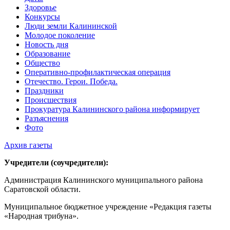
Здоровье
Конкурсы
Люди земли Калининской
Молодое поколение
Новость дня
Образование
Общество
Оперативно-профилактическая операция
Отечество. Герои. Победа.
Праздники
Происшествия
Прокуратура Калининского района информирует
Разъяснения
Фото
Архив газеты
Учредители (соучредители):
Администрация Калининского муниципального района
Саратовской области.
Муниципальное бюджетное учреждение «Редакция газеты
«Народная трибуна».