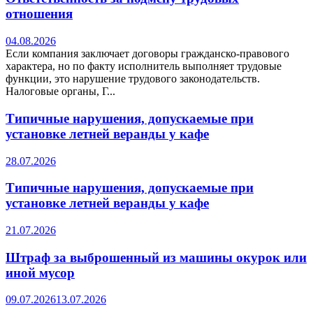
отношения
04.08.2026
Если компания заключает договоры гражданско-правового
характера, но по факту исполнитель выполняет трудовые
функции, это нарушение трудового законодательств.
Налоговые органы, Г...
Типичные нарушения, допускаемые при
установке летней веранды у кафе
28.07.2026
Типичные нарушения, допускаемые при
установке летней веранды у кафе
21.07.2026
Штраф за выброшенный из машины окурок или
иной мусор
09.07.2026
13.07.2026