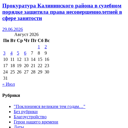
Прокуратура Калининского района в судебном
порядке защитила права несовершеннолетней в
сфере занятости
29.06.2026
Август 2026
Пн
Вт
Ср
Чт
Пт
Сб
Вс
1
2
3
4
5
6
7
8
9
10
11
12
13
14
15
16
17
18
19
20
21
22
23
24
25
26
27
28
29
30
31
« Июл
Рубрики
"Поклонимся великим тем годам…"
Без рубрики
Благоустройство
Герои нашего времени
Даты