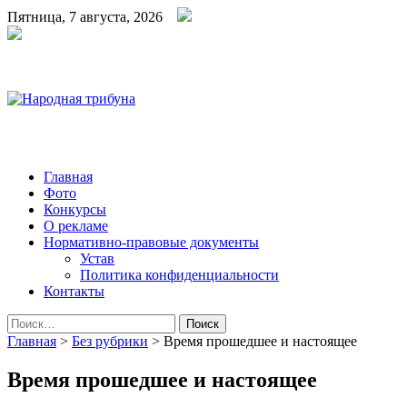
Пятница, 7 августа, 2026
Народная трибуна
Калининская районная газета
Главная
Фото
Конкурсы
О рекламе
Нормативно-правовые документы
Устав
Политика конфиденциальности
Контакты
Найти:
Главная
>
Без рубрики
>
Время прошедшее и настоящее
Время прошедшее и настоящее