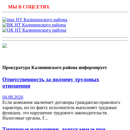
МЫ В СОЦСЕТЯХ
Прокуратура Калининского района информирует
Ответственность за подмену трудовых
отношения
04.08.2026
Если компания заключает договоры гражданско-правового
характера, но по факту исполнитель выполняет трудовые
функции, это нарушение трудового законодательств.
Налоговые органы, Г...
Типичные нарушения, допускаемые при