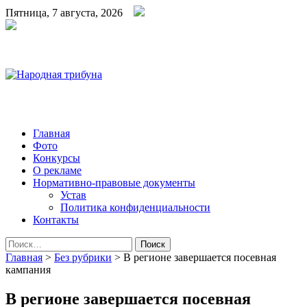
Пятница, 7 августа, 2026
Народная трибуна
Калининская районная газета
Главная
Фото
Конкурсы
О рекламе
Нормативно-правовые документы
Устав
Политика конфиденциальности
Контакты
Найти:
Главная
>
Без рубрики
>
В регионе завершается посевная
кампания
В регионе завершается посевная