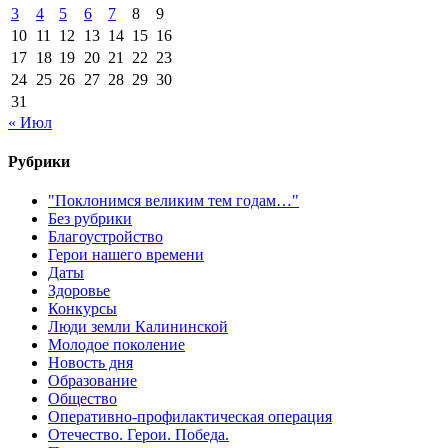
3
4
5
6
7
8
9
10
11
12
13
14
15
16
17
18
19
20
21
22
23
24
25
26
27
28
29
30
31
« Июл
Рубрики
"Поклонимся великим тем годам…"
Без рубрики
Благоустройство
Герои нашего времени
Даты
Здоровье
Конкурсы
Люди земли Калининской
Молодое поколение
Новость дня
Образование
Общество
Оперативно-профилактическая операция
Отечество. Герои. Победа.