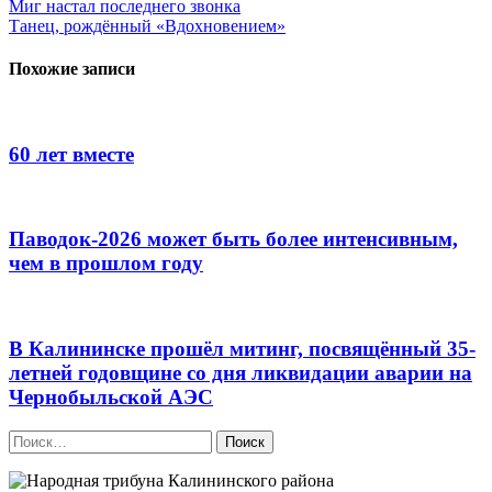
Навигация
Миг настал последнего звонка
Танец, рождённый «Вдохновением»
по
записям
Похожие записи
60 лет вместе
Паводок-2026 может быть более интенсивным,
чем в прошлом году
В Калининске прошёл митинг, посвящённый 35-
летней годовщине со дня ликвидации аварии на
Чернобыльской АЭС
Найти: