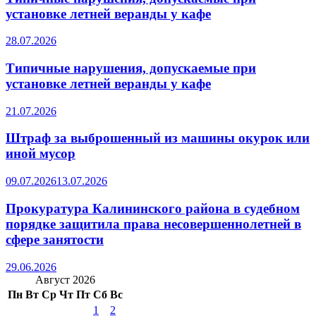
установке летней веранды у кафе
28.07.2026
Типичные нарушения, допускаемые при
установке летней веранды у кафе
21.07.2026
Штраф за выброшенный из машины окурок или
иной мусор
09.07.2026
13.07.2026
Прокуратура Калининского района в судебном
порядке защитила права несовершеннолетней в
сфере занятости
29.06.2026
Август 2026
Пн
Вт
Ср
Чт
Пт
Сб
Вс
1
2