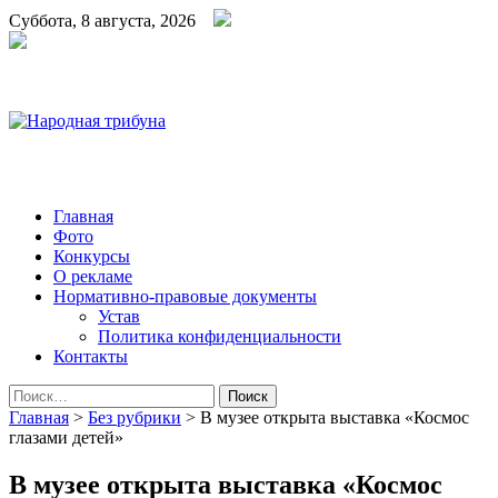
Суббота, 8 августа, 2026
Народная трибуна
Калининская районная газета
Главная
Фото
Конкурсы
О рекламе
Нормативно-правовые документы
Устав
Политика конфиденциальности
Контакты
Найти:
Главная
>
Без рубрики
>
В музее открыта выставка «Космос
глазами детей»
В музее открыта выставка «Космос