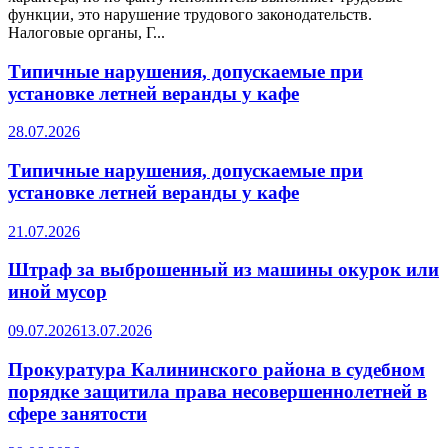
функции, это нарушение трудового законодательств.
Налоговые органы, Г...
Типичные нарушения, допускаемые при
установке летней веранды у кафе
28.07.2026
Типичные нарушения, допускаемые при
установке летней веранды у кафе
21.07.2026
Штраф за выброшенный из машины окурок или
иной мусор
09.07.2026
13.07.2026
Прокуратура Калининского района в судебном
порядке защитила права несовершеннолетней в
сфере занятости