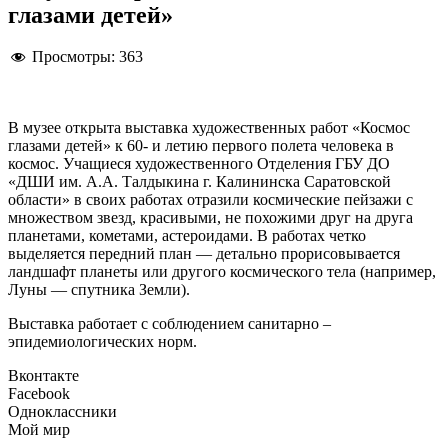
глазами детей»
Просмотры:
363
В музее открыта выставка художественных работ «Космос
глазами детей» к 60- и летию первого полета человека в
космос. Учащиеся художественного Отделения ГБУ ДО
«ДШИ им. А.А. Талдыкина г. Калининска Саратовской
области» в своих работах отразили космические пейзажи с
множеством звезд, красивыми, не похожими друг на друга
планетами, кометами, астероидами. В работах четко
выделяется передний план — детально прорисовывается
ландшафт планеты или другого космического тела (например,
Луны — спутника Земли).
Выставка работает с соблюдением санитарно –
эпидемиологических норм.
Вконтакте
Facebook
Одноклассники
Мой мир