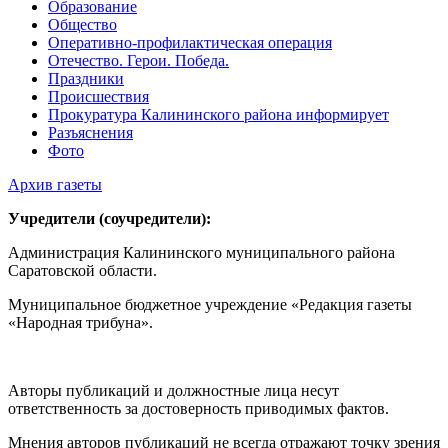
Образование
Общество
Оперативно-профилактическая операция
Отечество. Герои. Победа.
Праздники
Происшествия
Прокуратура Калининского района информирует
Разъяснения
Фото
Архив газеты
Учредители (соучредители):
Администрация Калининского муниципального района
Саратовской области.
Муниципальное бюджетное учреждение «Редакция газеты
«Народная трибуна».
Авторы публикаций и должностные лица несут
ответственность за достоверность приводимых фактов.
Мнения авторов публикаций не всегда отражают точку зрения