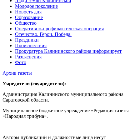
Люди земли Калининской
Молодое поколение
Новость дня
Образование
Общество
Оперативно-профилактическая операция
Отечество. Герои. Победа.
Праздники
Происшествия
Прокуратура Калининского района информирует
Разъяснения
Фото
Архив газеты
Учредители (соучредители):
Администрация Калининского муниципального района
Саратовской области.
Муниципальное бюджетное учреждение «Редакция газеты
«Народная трибуна».
Авторы публикаций и должностные лица несут