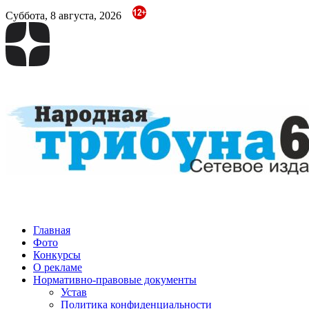
Суббота, 8 августа, 2026
Народная трибуна
Калининская районная газета
Главная
Фото
Конкурсы
О рекламе
Нормативно-правовые документы
Устав
Политика конфиденциальности