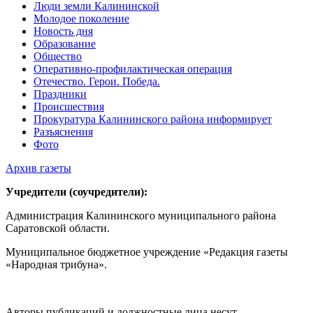
Люди земли Калининской
Молодое поколение
Новость дня
Образование
Общество
Оперативно-профилактическая операция
Отечество. Герои. Победа.
Праздники
Происшествия
Прокуратура Калининского района информирует
Разъяснения
Фото
Архив газеты
Учредители (соучредители):
Администрация Калининского муниципального района
Саратовской области.
Муниципальное бюджетное учреждение «Редакция газеты
«Народная трибуна».
Авторы публикаций и должностные лица несут