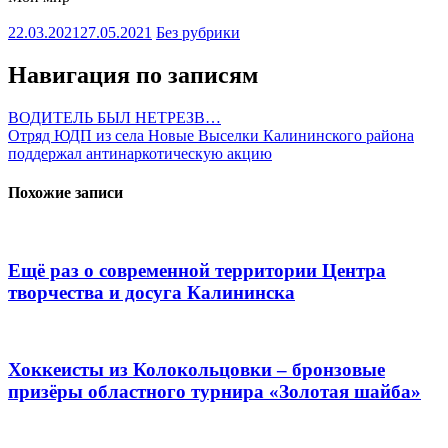
22.03.2021
27.05.2021
Без рубрики
Навигация по записям
ВОДИТЕЛЬ БЫЛ НЕТРЕЗВ…
Отряд ЮДП из села Новые Выселки Калининского района
поддержал антинаркотическую акцию
Похожие записи
Ещё раз о современной территории Центра
творчества и досуга Калининска
Хоккеисты из Колокольцовки – бронзовые
призёры областного турнира «Золотая шайба»