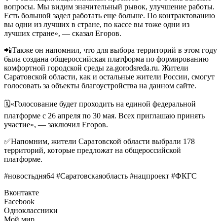
вопросы. Мы видим значительный рывок, улучшение работы.
Есть большой задел работать еще больше. По контрактованию
вы одни из лучших в стране, по кассе вы тоже одни из
лучших стране», — сказал Егоров.
📲Также он напомнил, что для выбора территорий в этом году
была создана общероссийская платформа по формированию
комфортной городской среды za.gorodsreda.ru. Жители
Саратовской области, как и остальные жители России, смогут
голосовать за объекты благоустройства на данном сайте.
🗓«Голосование будет проходить на единой федеральной
платформе с 26 апреля по 30 мая. Всех приглашаю принять
участие», — заключил Егоров.
✅Напомним, жители Саратовской области выбрали 178
территорий, которые предложат на общероссийской
платформе.
#новостьдня64 #Саратовскаяобласть #нацпроект #ФКГС
Вконтакте
Facebook
Одноклассники
Мой мир