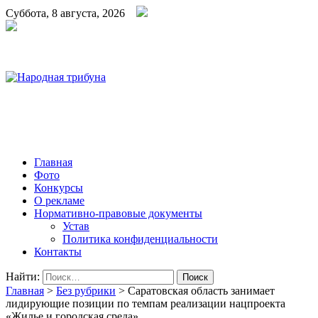
Суббота, 8 августа, 2026
Народная трибуна
Калининская районная газета
Главная
Фото
Конкурсы
О рекламе
Нормативно-правовые документы
Устав
Политика конфиденциальности
Контакты
Найти:
Главная
>
Без рубрики
>
Саратовская область занимает
лидирующие позиции по темпам реализации нацпроекта
«Жилье и городская среда»