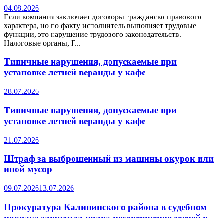
04.08.2026
Если компания заключает договоры гражданско-правового
характера, но по факту исполнитель выполняет трудовые
функции, это нарушение трудового законодательств.
Налоговые органы, Г...
Типичные нарушения, допускаемые при
установке летней веранды у кафе
28.07.2026
Типичные нарушения, допускаемые при
установке летней веранды у кафе
21.07.2026
Штраф за выброшенный из машины окурок или
иной мусор
09.07.2026
13.07.2026
Прокуратура Калининского района в судебном
порядке защитила права несовершеннолетней в