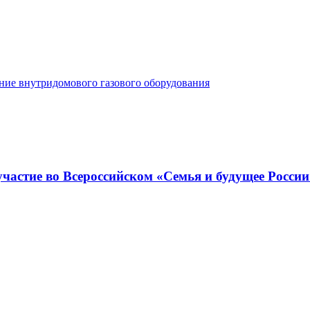
ние внутридомового газового оборудования
астие во Всероссийском «Семья и будущее России