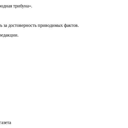
одная трибуна».
ь за достоверность приводимых фактов.
редакции.
газета