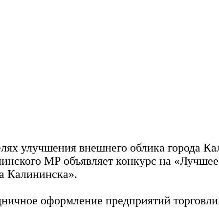
елях улучшения внешнего облика города Ка
инского МР объявляет конкурс на «Лучшее
да Калининска».
здничное оформление предприятий торговли