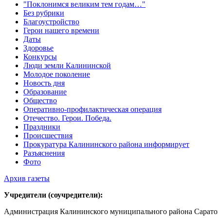
"Поклонимся великим тем годам…"
Без рубрики
Благоустройство
Герои нашего времени
Даты
Здоровье
Конкурсы
Люди земли Калининской
Молодое поколение
Новость дня
Образование
Общество
Оперативно-профилактическая операция
Отечество. Герои. Победа.
Праздники
Происшествия
Прокуратура Калининского района информирует
Разъяснения
Фото
Архив газеты
Учредители (соучредители):
Администрация Калининского муниципального района Саратов