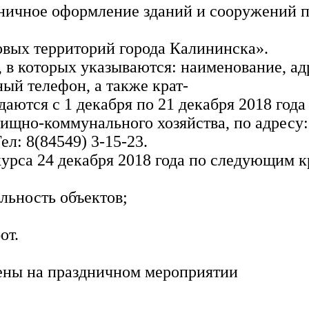
дничное оформление зданий и сооружений 
вых территорий города Калининска».
, в которых указываются: наименование, 
ый телефон, а также крат-
одаются с 1 декабря по 21 декабря 2018 го
щно-коммунального хозяйства, по адресу: 
Тел: 8(84549) 3-15-23.
урса 24 декабря 2018 года по следующим к
льность объектов;
;
от.
ены на праздничном мероприятии