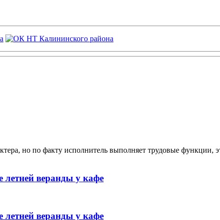
ктера, но по факту исполнитель выполняет трудовые функции, э
 летней веранды у кафе
 летней веранды у кафе