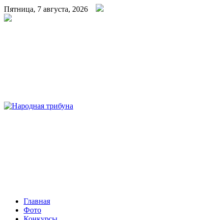
Пятница, 7 августа, 2026
Народная трибуна
Калининская районная газета
Главная
Фото
Конкурсы