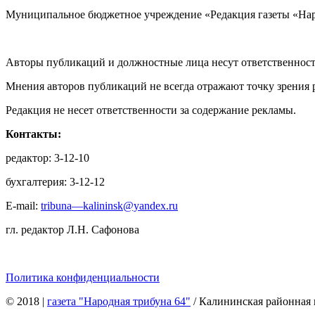
Муниципальное бюджетное учреждение «Редакция газеты «Нар
Авторы публикаций и должностные лица несут ответственност
Мнения авторов публикаций не всегда отражают точку зрения 
Редакция не несет ответственности за содержание рекламы.
Контакты:
редактор: 3-12-10
бухгалтерия: 3-12-12
E-mail:
tribuna—kalininsk@yandex.ru
гл. редактор Л.Н. Сафонова
Политика конфиденциальности
© 2018
|
газета "Народная трибуна 64"
/ Калининская районная 