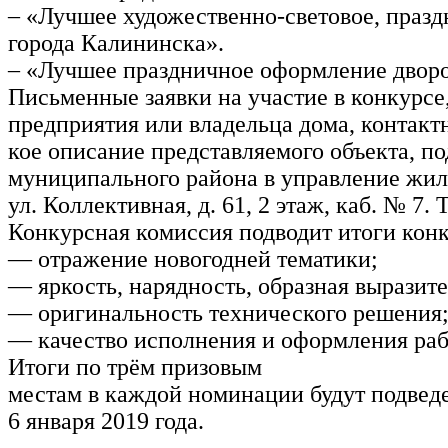
– «Лучшее художественно-световое, праз
города Калининска».
– «Лучшее праздничное оформление дворо
Письменные заявки на участие в конкурсе
предприятия или владельца дома, контактн
кое описание представляемого объекта, п
муниципального района в управление жили
ул. Коллективная, д. 61, 2 этаж,
каб. № 7. 
Конкурсная комиссия подводит итоги конк
— отражение новогодней тематики;
— яркость, нарядность, образная выразите
— оригинальность технического решения
— качество исполнения и оформления раб
Итоги по трём призовым
местам в каждой номинации будут подвед
6 января 2019 года.