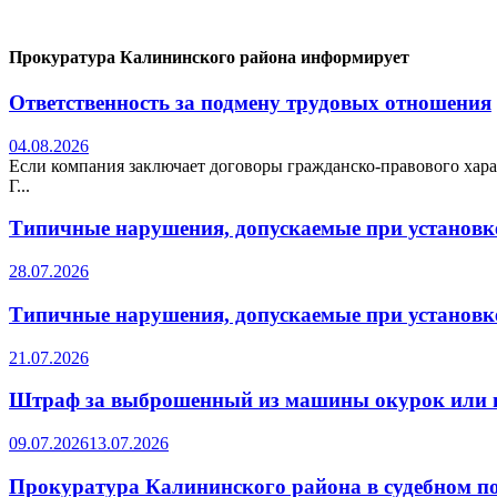
Прокуратура Калининского района информирует
Ответственность за подмену трудовых отношения
04.08.2026
Если компания заключает договоры гражданско-правового хара
Г...
Типичные нарушения, допускаемые при установке
28.07.2026
Типичные нарушения, допускаемые при установке
21.07.2026
Штраф за выброшенный из машины окурок или 
09.07.2026
13.07.2026
Прокуратура Калининского района в судебном по