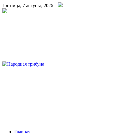
Пятница, 7 августа, 2026
Народная трибуна
Калининская районная газета
Главная