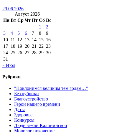
29.06.2026
Август 2026
Пн
Вт
Ср
Чт
Пт
Сб
Вс
1
2
3
4
5
6
7
8
9
10
11
12
13
14
15
16
17
18
19
20
21
22
23
24
25
26
27
28
29
30
31
« Июл
Рубрики
"Поклонимся великим тем годам…"
Без рубрики
Благоустройство
Герои нашего времени
Даты
Здоровье
Конкурсы
Люди земли Калининской
Молодое поколение