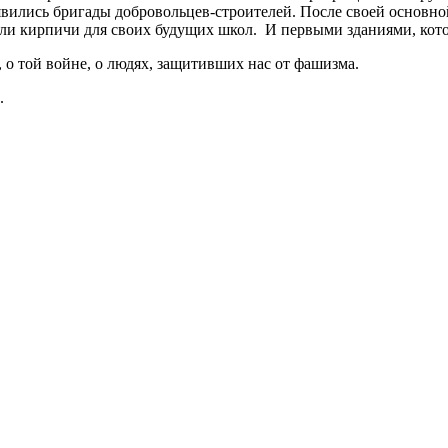
оявились бригады добровольцев-строителей. После своей основно
али кирпичи для своих будущих школ. И первыми зданиями, кот
 о той войне, о людях, защитивших нас от фашизма.
.