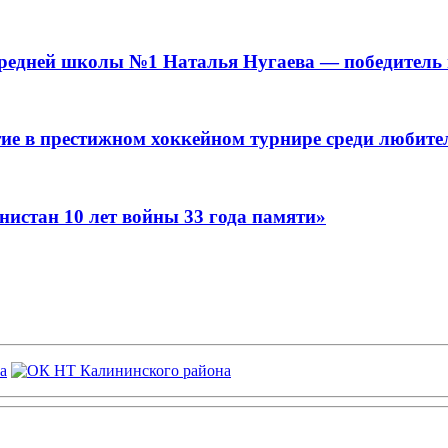
средней школы №1 Наталья Нугаева — победитель
ие в престижном хоккейном турнире среди любите
истан 10 лет войны 33 года памяти»