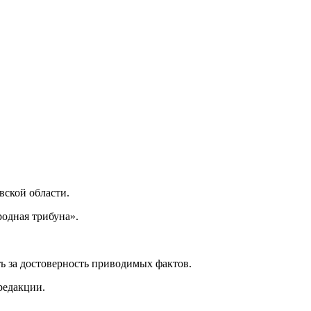
ской области.
одная трибуна».
ь за достоверность приводимых фактов.
редакции.