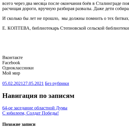
всего через два месяца после окончания боёв в Сталинграде п
расчищая дороги, вручную разбирая развалы. Даже дети собир
И сколько бы лет не прошло, мы должны помнить о тех битвах,
Е. КОПТЕВА, библиотекарь Степновской сельской библиотеки
Вконтакте
Facebook
Одноклассники
Мой мир
05.02.2021
27.05.2021
Без рубрики
Навигация по записям
64-ое заседание областной Думы
С юбилеем, Солдат Победы!
Похожие записи