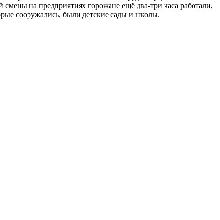
й смены на предприятиях горожане ещё два-три часа работали,
орые сооружались, были детские сады и школы.