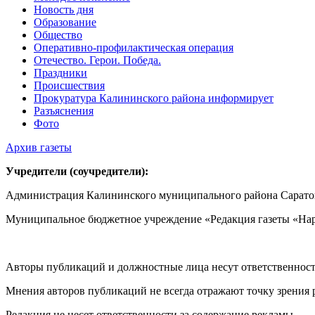
Новость дня
Образование
Общество
Оперативно-профилактическая операция
Отечество. Герои. Победа.
Праздники
Происшествия
Прокуратура Калининского района информирует
Разъяснения
Фото
Архив газеты
Учредители (соучредители):
Администрация Калининского муниципального района Саратов
Муниципальное бюджетное учреждение «Редакция газеты «Нар
Авторы публикаций и должностные лица несут ответственност
Мнения авторов публикаций не всегда отражают точку зрения 
Редакция не несет ответственности за содержание рекламы.