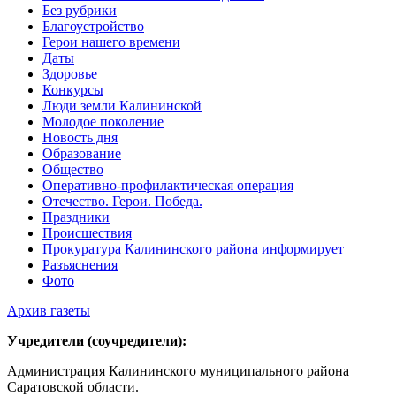
Без рубрики
Благоустройство
Герои нашего времени
Даты
Здоровье
Конкурсы
Люди земли Калининской
Молодое поколение
Новость дня
Образование
Общество
Оперативно-профилактическая операция
Отечество. Герои. Победа.
Праздники
Происшествия
Прокуратура Калининского района информирует
Разъяснения
Фото
Архив газеты
Учредители (соучредители):
Администрация Калининского муниципального района
Саратовской области.