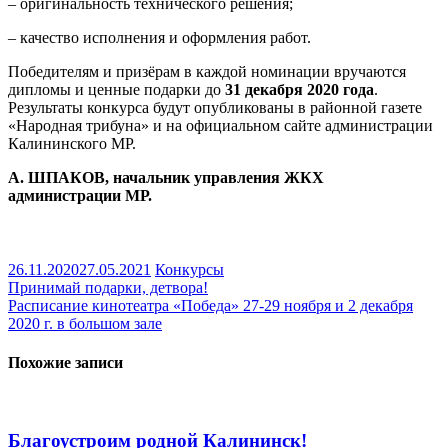
– оригинальность технического решения;
– качество исполнения и оформления работ.
Победителям и призёрам в каждой номинации вручаются
дипломы и ценные подарки до
31 декабря 2020 года
.
Результаты конкурса будут опубликованы в районной газете
«Народная трибуна» и на официальном сайте администрации
Калининского МР.
А. ШПАКОВ, начальник управления ЖКХ
администрации МР.
26.11.2020
27.05.2021
Конкурсы
Навигация
Принимай подарки, детвора!
Расписание кинотеатра «Победа» 27-29 ноября и 2 декабря
по
2020 г. в большом зале
записям
Похожие записи
Благоустроим родной Калининск!