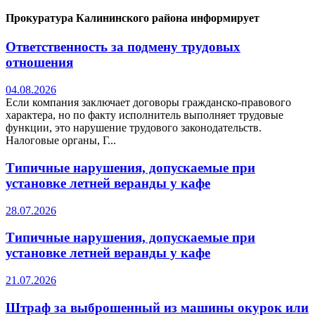
Прокуратура Калининского района информирует
Ответственность за подмену трудовых
отношения
04.08.2026
Если компания заключает договоры гражданско-правового
характера, но по факту исполнитель выполняет трудовые
функции, это нарушение трудового законодательств.
Налоговые органы, Г...
Типичные нарушения, допускаемые при
установке летней веранды у кафе
28.07.2026
Типичные нарушения, допускаемые при
установке летней веранды у кафе
21.07.2026
Штраф за выброшенный из машины окурок или