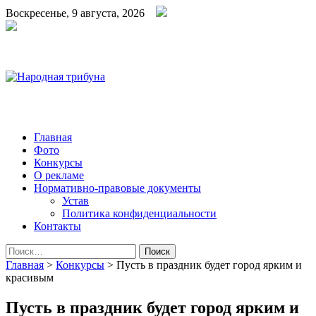
Воскресенье, 9 августа, 2026
Народная трибуна
Калининская районная газета
Главная
Фото
Конкурсы
О рекламе
Нормативно-правовые документы
Устав
Политика конфиденциальности
Контакты
Найти:
Главная
>
Конкурсы
>
Пусть в праздник будет город ярким и
красивым
Пусть в праздник будет город ярким и