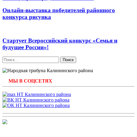
Онлайн-выставка победителей районного
конкурса рисунка
Стартует Всероссийский конкурс «Семья и
будущее России»!
Найти:
МЫ В СОЦСЕТЯХ