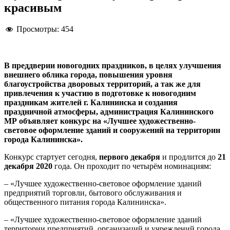
красивым
Просмотры:
454
В преддверии новогодних праздников, в целях улучшения
внешнего облика города, повышения уровня
благоустройства дворовых территорий, а так же для
привлечения к участию в подготовке к новогодним
праздникам жителей г. Калининска и создания
праздничной атмосферы, администрация Калининского
МР объявляет конкурс на «Лучшее художественно-
световое оформление зданий и сооружений на территории
города Калининска».
Конкурс стартует сегодня,
первого декабря
и продлится до
21
декабря 2020
года. Он проходит по четырём номинациям:
– «Лучшее художественно-световое оформление зданий
предприятий торговли, бытового обслуживания и
общественного питания города Калининска».
– «Лучшее художественно-световое оформление зданий
территории предприятий, организаций и учреждений города