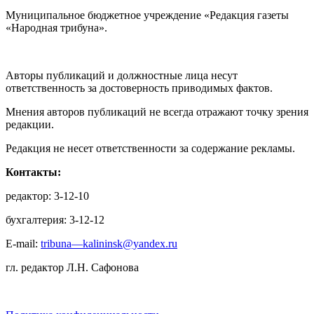
Муниципальное бюджетное учреждение «Редакция газеты
«Народная трибуна».
Авторы публикаций и должностные лица несут
ответственность за достоверность приводимых фактов.
Мнения авторов публикаций не всегда отражают точку зрения
редакции.
Редакция не несет ответственности за содержание рекламы.
Контакты:
редактор: 3-12-10
бухгалтерия: 3-12-12
E-mail:
tribuna—kalininsk@yandex.ru
гл. редактор Л.Н. Сафонова