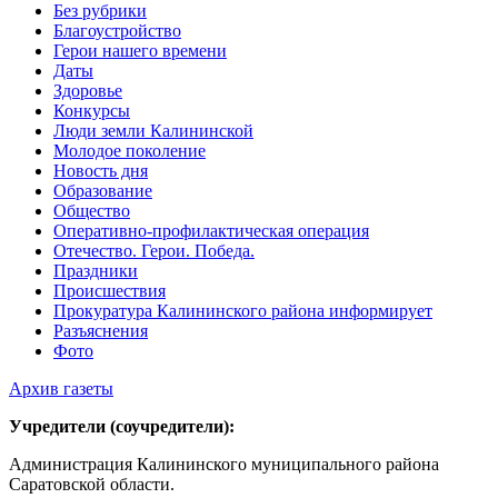
Без рубрики
Благоустройство
Герои нашего времени
Даты
Здоровье
Конкурсы
Люди земли Калининской
Молодое поколение
Новость дня
Образование
Общество
Оперативно-профилактическая операция
Отечество. Герои. Победа.
Праздники
Происшествия
Прокуратура Калининского района информирует
Разъяснения
Фото
Архив газеты
Учредители (соучредители):
Администрация Калининского муниципального района
Саратовской области.