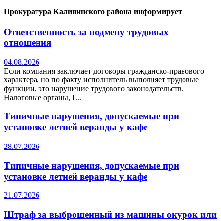
Прокуратура Калининского района информирует
Ответственность за подмену трудовых
отношения
04.08.2026
Если компания заключает договоры гражданско-правового
характера, но по факту исполнитель выполняет трудовые
функции, это нарушение трудового законодательств.
Налоговые органы, Г...
Типичные нарушения, допускаемые при
установке летней веранды у кафе
28.07.2026
Типичные нарушения, допускаемые при
установке летней веранды у кафе
21.07.2026
Штраф за выброшенный из машины окурок или