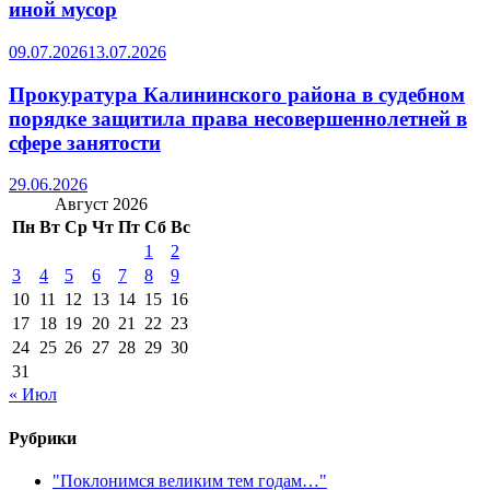
иной мусор
09.07.2026
13.07.2026
Прокуратура Калининского района в судебном
порядке защитила права несовершеннолетней в
сфере занятости
29.06.2026
Август 2026
Пн
Вт
Ср
Чт
Пт
Сб
Вс
1
2
3
4
5
6
7
8
9
10
11
12
13
14
15
16
17
18
19
20
21
22
23
24
25
26
27
28
29
30
31
« Июл
Рубрики
"Поклонимся великим тем годам…"