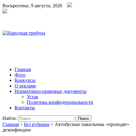
Воскресенье, 9 августа, 2026
Народная трибуна
Калининская районная газета
Главная
Фото
Конкурсы
О рекламе
Нормативно-правовые документы
Устав
Политика конфиденциальности
Контакты
Найти:
Главная
>
Без рубрики
>
Автобусные павильоны «проходят»
дезинфекцию