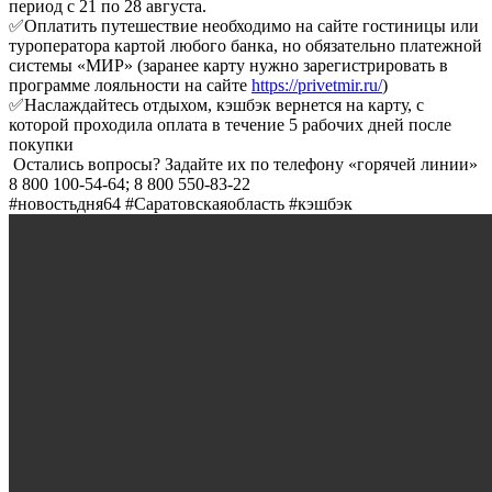
период с 21 по 28 августа.
✅Оплатить путешествие необходимо на сайте гостиницы или
туроператора картой любого банка, но обязательно платежной
системы «МИР» (заранее карту нужно зарегистрировать в
программе лояльности на сайте
https://privetmir.ru/
)
✅Наслаждайтесь отдыхом, кэшбэк вернется на карту, с
которой проходила оплата в течение 5 рабочих дней после
покупки
Остались вопросы? Задайте их по телефону «горячей линии»
8 800 100-54-64
;
8 800 550-83-22
#новостьдня64 #Саратовскаяобласть #кэшбэк