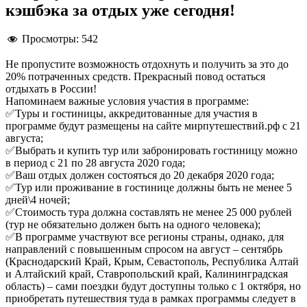
кэшбэка за отдых уже сегодня!
Просмотры:
542
Не пропустите возможность отдохнуть и получить за это до
20% потраченных средств. Прекрасный повод остаться
отдыхать в России!
Напоминаем важные условия участия в программе:
✅Туры и гостиницы, аккредитованные для участия в
программе будут размещены на сайте мирпутешествий.рф с 21
августа;
✅Выбрать и купить тур или забронировать гостиницу можно
в период с 21 по 28 августа 2020 года;
✅Ваш отдых должен состояться до 20 декабря 2020 года;
✅Тур или проживание в гостинице должны быть не менее 5
дней\4 ночей;
✅Стоимость тура должна составлять не менее 25 000 рублей
(тур не обязательно должен быть на одного человека);
✅В программе участвуют все регионы страны, однако, для
направлений с повышенным спросом на август – сентябрь
(Краснодарский Край, Крым, Севастополь, Республика Алтай
и Алтайский край, Ставропольский край, Калининградская
область) – сами поездки будут доступны только с 1 октября, но
приобретать путешествия туда в рамках программы следует в