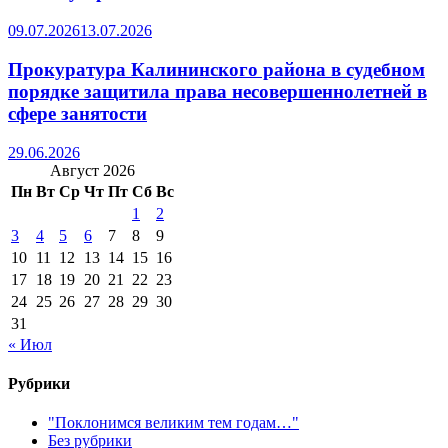
09.07.2026
13.07.2026
Прокуратура Калининского района в судебном
порядке защитила права несовершеннолетней в
сфере занятости
29.06.2026
Август 2026
Пн
Вт
Ср
Чт
Пт
Сб
Вс
1
2
3
4
5
6
7
8
9
10
11
12
13
14
15
16
17
18
19
20
21
22
23
24
25
26
27
28
29
30
31
« Июл
Рубрики
"Поклонимся великим тем годам…"
Без рубрики