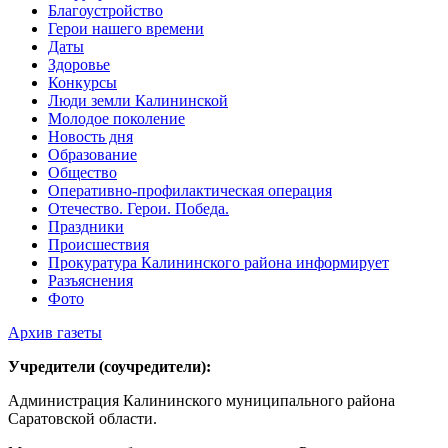
Благоустройство
Герои нашего времени
Даты
Здоровье
Конкурсы
Люди земли Калининской
Молодое поколение
Новость дня
Образование
Общество
Оперативно-профилактическая операция
Отечество. Герои. Победа.
Праздники
Происшествия
Прокуратура Калининского района информирует
Разъяснения
Фото
Архив газеты
Учредители (соучредители):
Администрация Калининского муниципального района
Саратовской области.