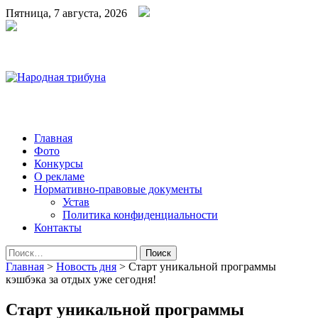
Пятница, 7 августа, 2026
Народная трибуна
Калининская районная газета
Главная
Фото
Конкурсы
О рекламе
Нормативно-правовые документы
Устав
Политика конфиденциальности
Контакты
Найти:
Главная
>
Новость дня
>
Старт уникальной программы
кэшбэка за отдых уже сегодня!
Старт уникальной программы