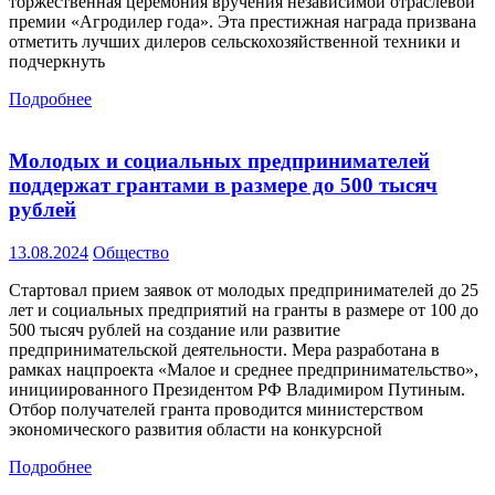
торжественная церемония вручения независимой отраслевой
премии «Агродилер года». Эта престижная награда призвана
отметить лучших дилеров сельскохозяйственной техники и
подчеркнуть
Подробнее
Молодых и социальных предпринимателей
поддержат грантами в размере до 500 тысяч
рублей
13.08.2024
Общество
Стартовал прием заявок от молодых предпринимателей до 25
лет и социальных предприятий на гранты в размере от 100 до
500 тысяч рублей на создание или развитие
предпринимательской деятельности. Мера разработана в
рамках нацпроекта «Малое и среднее предпринимательство»,
инициированного Президентом РФ Владимиром Путиным.
Отбор получателей гранта проводится министерством
экономического развития области на конкурсной
Подробнее