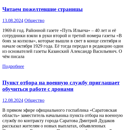
Читаем пожелтевшие страницы
13.08.2024
Общество
1969-й год. Районной газете «Путь Ильича» – 40 лет и её
сотрудники взяли в руки второй и третий номера газеты «В
боях за колхозы», которые вышли в свет в конце сентября и
начале октября 1929 года. Её тогда передал в редакцию один
из основателей газеты Казанский Александр Васильевич. О
чём писала
Подробнее
Пункт отбора на военную службу приглашает
обучиться работе с дронами
12.08.2024
Общество
В прямом эфире официального госпаблика «Саратовская
область» заместитель начальника пункта отбора на военную
службу по контракту города Саратова Дмитрий Дудаков
рассказал жителям о новых выплатах, объявленных