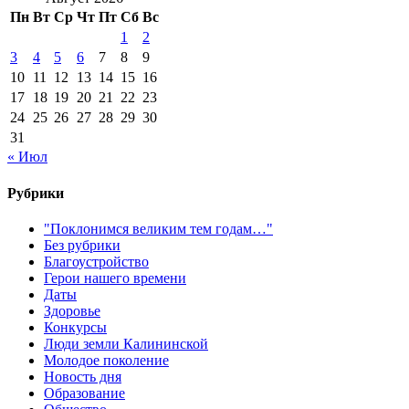
Пн
Вт
Ср
Чт
Пт
Сб
Вс
1
2
3
4
5
6
7
8
9
10
11
12
13
14
15
16
17
18
19
20
21
22
23
24
25
26
27
28
29
30
31
« Июл
Рубрики
"Поклонимся великим тем годам…"
Без рубрики
Благоустройство
Герои нашего времени
Даты
Здоровье
Конкурсы
Люди земли Калининской
Молодое поколение
Новость дня
Образование