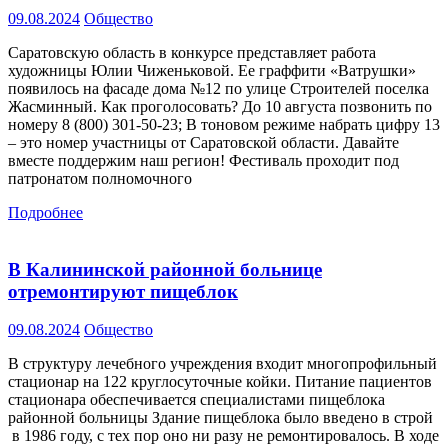
09.08.2024
Общество
Саратовскую область в конкурсе представляет работа
художницы Юлии Чиженьковой. Ее граффити «Ватрушки»
появилось на фасаде дома №12 по улице Строителей поселка
Жасминный. Как проголосовать? До 10 августа позвонить по
номеру 8 (800) 301-50-23; В тоновом режиме набрать цифру 13
– это номер участницы от Саратовской области. Давайте
вместе поддержим наш регион! Фестиваль проходит под
патронатом полномочного
Подробнее
В Калининской районной больнице
отремонтируют пищеблок
09.08.2024
Общество
В структуру лечебного учреждения входит многопрофильный
стационар на 122 круглосуточные койки. Питание пациентов
стационара обеспечивается специалистами пищеблока
районной больницы Здание пищеблока было введено в строй
в 1986 году, с тех пор оно ни разу не ремонтировалось. В ходе