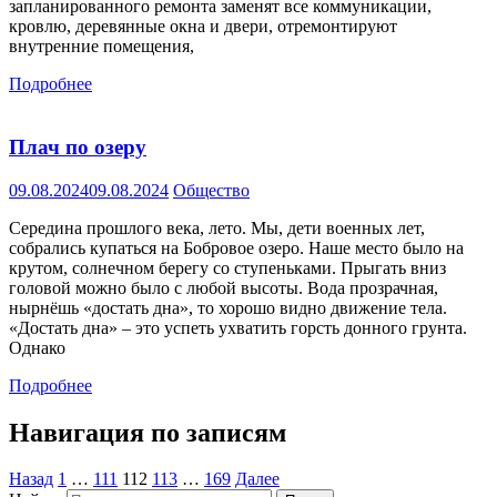
запланированного ремонта заменят все коммуникации,
кровлю, деревянные окна и двери, отремонтируют
внутренние помещения,
Подробнее
Плач по озеру
09.08.2024
09.08.2024
Общество
Середина прошлого века, лето. Мы, дети военных лет,
собрались купаться на Бобровое озеро. Наше место было на
крутом, солнечном берегу со ступеньками. Прыгать вниз
головой можно было с любой высоты. Вода прозрачная,
нырнёшь «достать дна», то хорошо видно движение тела.
«Достать дна» – это успеть ухватить горсть донного грунта.
Однако
Подробнее
Навигация по записям
Назад
1
…
111
112
113
…
169
Далее