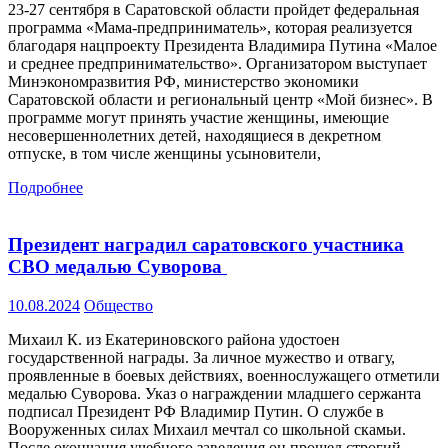
23-27 сентября в Саратовской области пройдет федеральная
программа «Мама-предприниматель», которая реализуется
благодаря нацпроекту Президента Владимира Путина «Малое
и среднее предпринимательство». Организатором выступает
Минэкономразвития РФ, министерство экономики
Саратовской области и региональный центр «Мой бизнес». В
программе могут принять участие женщины, имеющие
несовершеннолетних детей, находящиеся в декретном
отпуске, в том числе женщины усыновители,
Подробнее
Президент наградил саратовского участника
СВО медалью Суворова
10.08.2024
Общество
Михаил К. из Екатериновского района удостоен
государственной награды. За личное мужество и отвагу,
проявленные в боевых действиях, военнослужащего отметили
медалью Суворова. Указ о награждении младшего сержанта
подписал Президент РФ Владимир Путин. О службе в
Вооруженных силах Михаил мечтал со школьной скамьи.
После окончания учебного заведения он прошел строгий