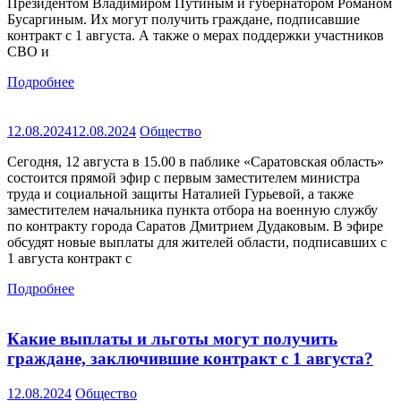
Президентом Владимиром Путиным и губернатором Романом
Бусаргиным. Их могут получить граждане, подписавшие
контракт с 1 августа. А также о мерах поддержки участников
СВО и
Подробнее
12.08.2024
12.08.2024
Общество
Сегодня, 12 августа в 15.00 в паблике «Саратовская область»
состоится прямой эфир с первым заместителем министра
труда и социальной защиты Наталией Гурьевой, а также
заместителем начальника пункта отбора на военную службу
по контракту города Саратов Дмитрием Дудаковым. В эфире
обсудят новые выплаты для жителей области, подписавших с
1 августа контракт с
Подробнее
Какие выплаты и льготы могут получить
граждане, заключившие контракт с 1 августа?
12.08.2024
Общество