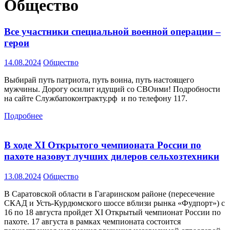
Общество
Все участники специальной военной операции –
герои
14.08.2024
Общество
Выбирай путь патриота, путь воина, путь настоящего
мужчины. Дорогу осилит идущий со СВОими! Подробности
на сайте Службапоконтракту.рф и по телефону 117.
Подробнее
В ходе XI Открытого чемпионата России по
пахоте назовут лучших дилеров сельхозтехники
13.08.2024
Общество
В Саратовской области в Гагаринском районе (пересечение
СКАД и Усть-Курдюмского шоссе вблизи рынка «Фудпорт») с
16 по 18 августа пройдет XI Открытый чемпионат России по
пахоте. 17 августа в рамках чемпионата состоится