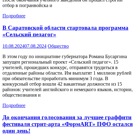
отбор в погранвойска и
Подробнее
В Саратовской области стартовала программа
«Сельский педагог»
10.08.2024
07.08.2024
Общество
В этом году по инициативе губернатора Романа Бусаргина
запущен региональный проект «Сельский педагог». 15
учителей, прошедших конкурс, отправятся трудиться в
отдаленные районы области. Им выплатят 1 миллион рублей
при обязательстве проработать минимум 3 года. В
конкурсный отбор вошли 42 вакантные должности из 15
районов: учителей английского и немецкого языков, истории,
обществознания и
Подробнее
До окончания голосования за лучшее граффити
фестиваля стрит-арта «ФормART» ПФО остался
один день!