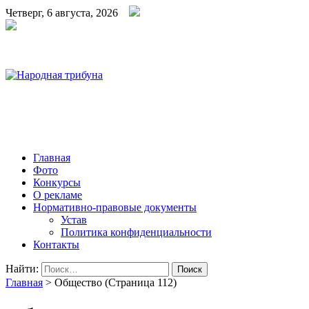
Четверг, 6 августа, 2026
Народная трибуна
Калининская районная газета
Главная
Фото
Конкурсы
О рекламе
Нормативно-правовые документы
Устав
Политика конфиденциальности
Контакты
Найти:
Главная
>
Общество
(Страница 112)