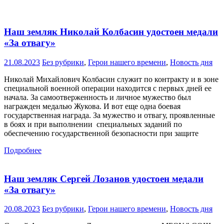
Наш земляк Николай Колбасин удостоен медали
«За отвагу»
21.08.2023
Без рубрики
,
Герои нашего времени
,
Новость дня
Николай Михайлович Колбасин служит по контракту и в зоне
специальной военной операции находится с первых дней ее
начала. За самоотверженность и личное мужество был
награжден медалью Жукова. И вот еще одна боевая
государственная награда. За мужество и отвагу, проявленные
в боях и при выполнении специальных заданий по
обеспечению государственной безопасности при защите
Подробнее
Наш земляк Сергей Лозанов удостоен медали
«За отвагу»
20.08.2023
Без рубрики
,
Герои нашего времени
,
Новость дня