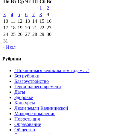
Пн
Вт
Ср
Чт
Пт
Сб
Вс
1
2
3
4
5
6
7
8
9
10
11
12
13
14
15
16
17
18
19
20
21
22
23
24
25
26
27
28
29
30
31
« Июл
Рубрики
"Поклонимся великим тем годам…"
Без рубрики
Благоустройство
Герои нашего времени
Даты
Здоровье
Конкурсы
Люди земли Калининской
Молодое поколение
Новость дня
Образование
Общество