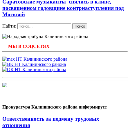
Саратовские музыканты снялись в клипе,
посвященном годовщине контрнаступления под
Москвой
Найти:
МЫ В СОЦСЕТЯХ
Прокуратура Калининского района информирует
Ответственность за подмену трудовых
отношения