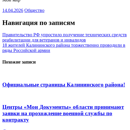
14.04.2026
Общество
Навигация по записям
Правительство РФ упростило получение технических средств
реабилитации для ветеранов и инвалидов
18 жителей Калининского района торжественно проводили в
ряды Российской армии
Похожие записи
Официальные страницы Калининского района!
Центры «Мои Документы» области принимают
заявки на прохождение военной службы по
контракту