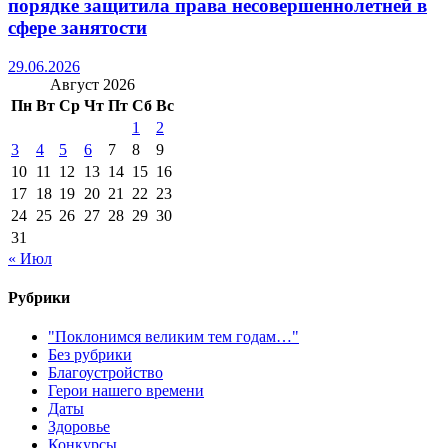
порядке защитила права несовершеннолетней в
сфере занятости
29.06.2026
Август 2026
Пн
Вт
Ср
Чт
Пт
Сб
Вс
1
2
3
4
5
6
7
8
9
10
11
12
13
14
15
16
17
18
19
20
21
22
23
24
25
26
27
28
29
30
31
« Июл
Рубрики
"Поклонимся великим тем годам…"
Без рубрики
Благоустройство
Герои нашего времени
Даты
Здоровье
Конкурсы