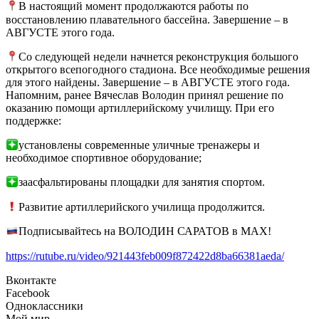
В настоящий момент продолжаются работы по
восстановлению плавательного бассейна. Завершение – в
АВГУСТЕ этого года.
Со следующей недели начнется реконструкция большого
открытого всепогодного стадиона. Все необходимые решения
для этого найдены. Завершение – в АВГУСТЕ этого года.
Напомним, ранее Вячеслав Володин принял решение по
оказанию помощи артиллерийскому училищу. При его
поддержке:
установлены современные уличные тренажеры и
необходимое спортивное оборудование;
заасфальтированы площадки для занятия спортом.
Развитие артиллерийского училища продолжится.
Подписывайтесь на ВОЛОДИН САРАТОВ в МАХ!
https://rutube.ru/video/921443feb009f872422d8ba66381aeda/
Вконтакте
Facebook
Одноклассники
Мой мир