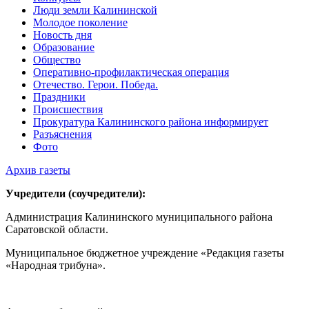
Люди земли Калининской
Молодое поколение
Новость дня
Образование
Общество
Оперативно-профилактическая операция
Отечество. Герои. Победа.
Праздники
Происшествия
Прокуратура Калининского района информирует
Разъяснения
Фото
Архив газеты
Учредители (соучредители):
Администрация Калининского муниципального района
Саратовской области.
Муниципальное бюджетное учреждение «Редакция газеты
«Народная трибуна».