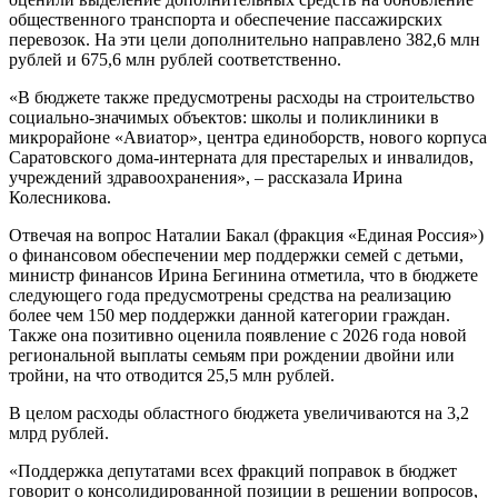
общественного транспорта и обеспечение пассажирских
перевозок. На эти цели дополнительно направлено 382,6 млн
рублей и 675,6 млн рублей соответственно.
«В бюджете также предусмотрены расходы на строительство
социально-значимых объектов: школы и поликлиники в
микрорайоне «Авиатор», центра единоборств, нового корпуса
Саратовского дома-интерната для престарелых и инвалидов,
учреждений здравоохранения», – рассказала Ирина
Колесникова.
Отвечая на вопрос Наталии Бакал (фракция «Единая Россия»)
о финансовом обеспечении мер поддержки семей с детьми,
министр финансов Ирина Бегинина отметила, что в бюджете
следующего года предусмотрены средства на реализацию
более чем 150 мер поддержки данной категории граждан.
Также она позитивно оценила появление с 2026 года новой
региональной выплаты семьям при рождении двойни или
тройни, на что отводится 25,5 млн рублей.
В целом расходы областного бюджета увеличиваются на 3,2
млрд рублей.
«Поддержка депутатами всех фракций поправок в бюджет
говорит о консолидированной позиции в решении вопросов,