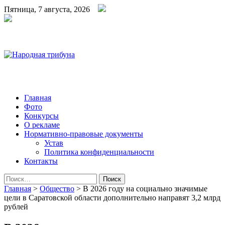
Пятница, 7 августа, 2026
Народная трибуна
Калининская районная газета
Главная
Фото
Конкурсы
О рекламе
Нормативно-правовые документы
Устав
Политика конфиденциальности
Контакты
Найти:
Главная
>
Общество
>
В 2026 году на социально значимые
цели в Саратовской области дополнительно направят 3,2 млрд
рублей