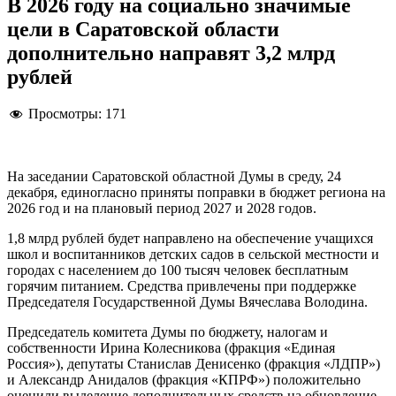
В 2026 году на социально значимые
цели в Саратовской области
дополнительно направят 3,2 млрд
рублей
Просмотры:
171
На заседании Саратовской областной Думы в среду, 24
декабря, единогласно приняты поправки в бюджет региона на
2026 год и на плановый период 2027 и 2028 годов.
1,8 млрд рублей будет направлено на обеспечение учащихся
школ и воспитанников детских садов в сельской местности и
городах с населением до 100 тысяч человек бесплатным
горячим питанием. Средства привлечены при поддержке
Председателя Государственной Думы Вячеслава Володина.
Председатель комитета Думы по бюджету, налогам и
собственности Ирина Колесникова (фракция «Единая
Россия»), депутаты Станислав Денисенко (фракция «ЛДПР»)
и Александр Анидалов (фракция «КПРФ») положительно
оценили выделение дополнительных средств на обновление