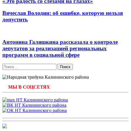
«Это радость со слезами на глазах»
Вячеслав Володин: об ошибке, которую нельзя
допустить
Антонина Галяшкина рассказала о контроле
депутатов за реализацией региональных
программ в социальной сфере
Найти:
МЫ В СОЦСЕТЯХ