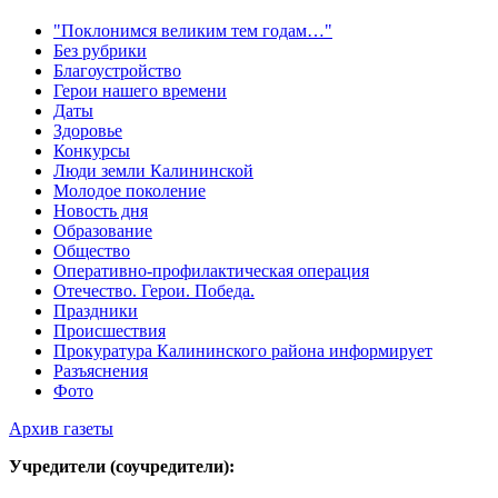
"Поклонимся великим тем годам…"
Без рубрики
Благоустройство
Герои нашего времени
Даты
Здоровье
Конкурсы
Люди земли Калининской
Молодое поколение
Новость дня
Образование
Общество
Оперативно-профилактическая операция
Отечество. Герои. Победа.
Праздники
Происшествия
Прокуратура Калининского района информирует
Разъяснения
Фото
Архив газеты
Учредители (соучредители):