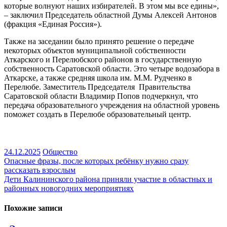
которые волнуют наших избирателей. В этом мы все едины»,
– заключил Председатель областной Думы Алексей Антонов
(фракция «Единая Россия»).
Также на заседании было принято решение о передаче
некоторых объектов муниципальной собственности
Аткарского и Перелюбского районов в государственную
собственность Саратовской области. Это четыре водозабора в
Аткарске, а также средняя школа им. М.М. Рудченко в
Перелюбе. Заместитель Председателя Правительства
Саратовской области Владимир Попов подчеркнул, что
передача образовательного учреждения на областной уровень
поможет создать в Перелюбе образовательный центр.
24.12.2025
Общество
Навигация
Опасные фразы, после которых ребёнку нужно сразу
рассказать взрослым
по
Дети Калининского района приняли участие в областных и
записям
районных новогодних мероприятиях
Похожие записи