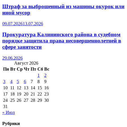
Штраф за выброшенный из машины окурок или
иной мусор
09.07.2026
13.07.2026
Прокуратура Калининского района в судебном
порядке защитила права несовершеннолетней в
сфере занятости
29.06.2026
Август 2026
Пн
Вт
Ср
Чт
Пт
Сб
Вс
1
2
3
4
5
6
7
8
9
10
11
12
13
14
15
16
17
18
19
20
21
22
23
24
25
26
27
28
29
30
31
« Июл
Рубрики