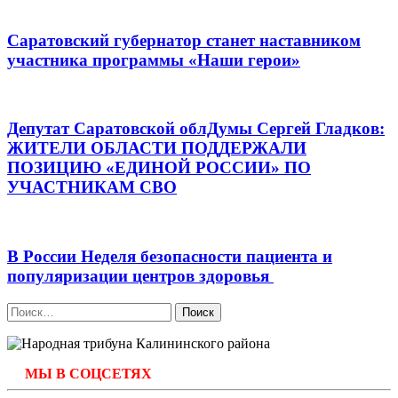
Саратовский губернатор станет наставником
участника программы «Наши герои»
Депутат Саратовской облДумы Сергей Гладков:
ЖИТЕЛИ ОБЛАСТИ ПОДДЕРЖАЛИ
ПОЗИЦИЮ «ЕДИНОЙ РОССИИ» ПО
УЧАСТНИКАМ СВО
В России Неделя безопасности пациента и
популяризации центров здоровья
Найти:
МЫ В СОЦСЕТЯХ