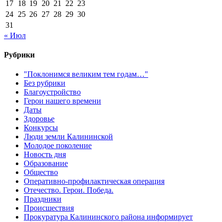
17
18
19
20
21
22
23
24
25
26
27
28
29
30
31
« Июл
Рубрики
"Поклонимся великим тем годам…"
Без рубрики
Благоустройство
Герои нашего времени
Даты
Здоровье
Конкурсы
Люди земли Калининской
Молодое поколение
Новость дня
Образование
Общество
Оперативно-профилактическая операция
Отечество. Герои. Победа.
Праздники
Происшествия
Прокуратура Калининского района информирует