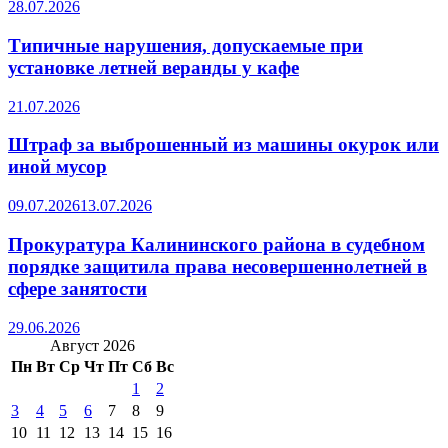
28.07.2026
Типичные нарушения, допускаемые при
установке летней веранды у кафе
21.07.2026
Штраф за выброшенный из машины окурок или
иной мусор
09.07.2026
13.07.2026
Прокуратура Калининского района в судебном
порядке защитила права несовершеннолетней в
сфере занятости
29.06.2026
Август 2026
Пн
Вт
Ср
Чт
Пт
Сб
Вс
1
2
3
4
5
6
7
8
9
10
11
12
13
14
15
16