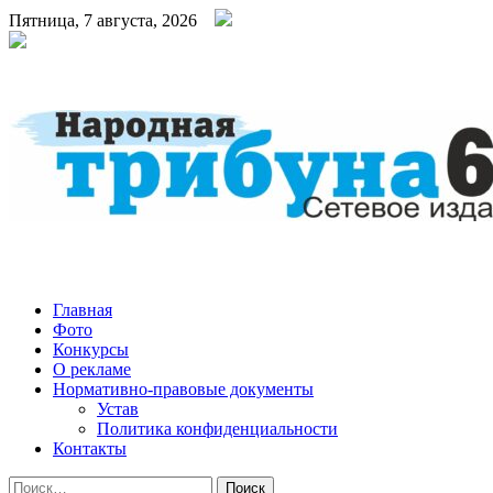
Пятница, 7 августа, 2026
Народная трибуна
Калининская районная газета
Главная
Фото
Конкурсы
О рекламе
Нормативно-правовые документы
Устав
Политика конфиденциальности
Контакты
Найти: