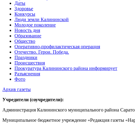
Даты
Здоровье
Конкурсы
Люди земли Калининской
Молодое поколение
Новость дня
Образование
Общество
Оперативно-профилактическая операция
Отечество. Герои. Победа.
Праздники
Происшествия
Прокуратура Калининского района информирует
Разъяснения
Фото
Архив газеты
Учредители (соучредители):
Администрация Калининского муниципального района Саратов
Муниципальное бюджетное учреждение «Редакция газеты «Нар