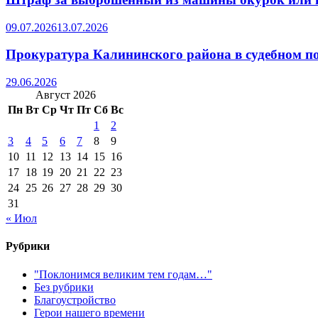
09.07.2026
13.07.2026
Прокуратура Калининского района в судебном по
29.06.2026
Август 2026
Пн
Вт
Ср
Чт
Пт
Сб
Вс
1
2
3
4
5
6
7
8
9
10
11
12
13
14
15
16
17
18
19
20
21
22
23
24
25
26
27
28
29
30
31
« Июл
Рубрики
"Поклонимся великим тем годам…"
Без рубрики
Благоустройство
Герои нашего времени