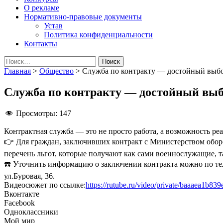
О рекламе
Нормативно-правовые документы
Устав
Политика конфиденциальности
Контакты
Найти:
Главная
>
Общество
>
Служба по контракту — достойный выб
Служба по контракту — достойный вы
Просмотры:
147
Контрактная служба — это не просто работа, а возможность реа
👉 Для граждан, заключивших контракт с Министерством обор
перечень льгот, которые получают как сами военнослужащие, т
☎️ Уточнить информацию о заключении контракта можно по теле
ул.Буровая, 36.
Видеосюжет по ссылке:
https://rutube.ru/video/private/baaae
Вконтакте
Facebook
Одноклассники
Мой мир