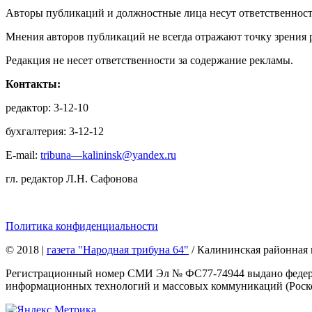
Авторы публикаций и должностные лица несут ответственност
Мнения авторов публикаций не всегда отражают точку зрения 
Редакция не несет ответственности за содержание рекламы.
Контакты:
редактор: 3-12-10
бухгалтерия: 3-12-12
E-mail:
tribuna—kalininsk@yandex.ru
гл. редактор Л.Н. Сафонова
Политика конфиденциальности
© 2018
|
газета "Народная трибуна 64"
/ Калининская районная 
Регистрационный номер СМИ Эл № ФС77-74944 выдано федерал
информационных технологий и массовых коммуникаций (Роском