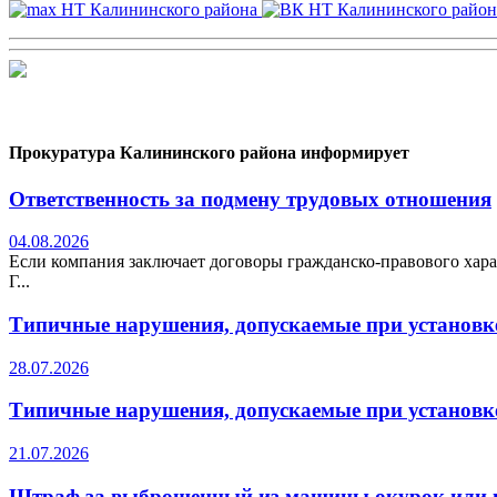
Прокуратура Калининского района информирует
Ответственность за подмену трудовых отношения
04.08.2026
Если компания заключает договоры гражданско-правового хара
Г...
Типичные нарушения, допускаемые при установке
28.07.2026
Типичные нарушения, допускаемые при установке
21.07.2026
Штраф за выброшенный из машины окурок или 