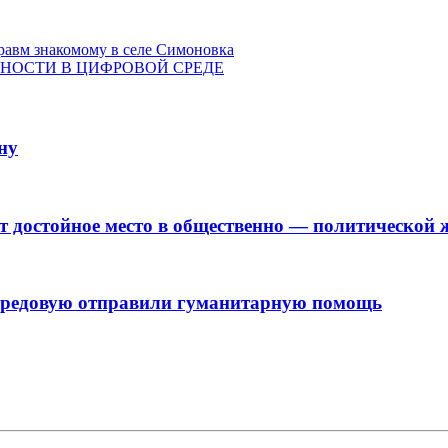
равм знакомому в селе Симоновка
СНОСТИ В ЦИФРОВОЙ СРЕДЕ
ну
 достойное место в общественно — политической
передовую отправили гуманитарную помощь