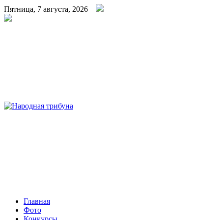
Пятница, 7 августа, 2026
Народная трибуна
Калининская районная газета
Главная
Фото
Конкурсы