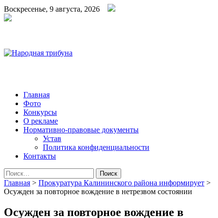
Воскресенье, 9 августа, 2026
Народная трибуна
Калининская районная газета
Главная
Фото
Конкурсы
О рекламе
Нормативно-правовые документы
Устав
Политика конфиденциальности
Контакты
Найти:
Главная
>
Прокуратура Калининского района информирует
>
Осужден за повторное вождение в нетрезвом состоянии
Осужден за повторное вождение в