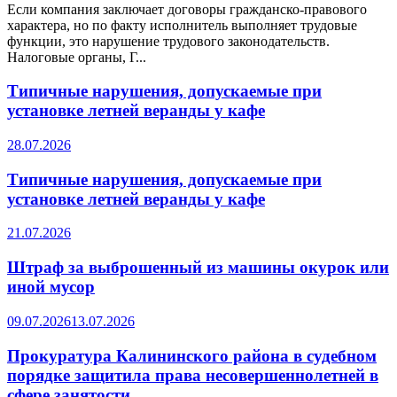
Если компания заключает договоры гражданско-правового
характера, но по факту исполнитель выполняет трудовые
функции, это нарушение трудового законодательств.
Налоговые органы, Г...
Типичные нарушения, допускаемые при
установке летней веранды у кафе
28.07.2026
Типичные нарушения, допускаемые при
установке летней веранды у кафе
21.07.2026
Штраф за выброшенный из машины окурок или
иной мусор
09.07.2026
13.07.2026
Прокуратура Калининского района в судебном
порядке защитила права несовершеннолетней в
сфере занятости