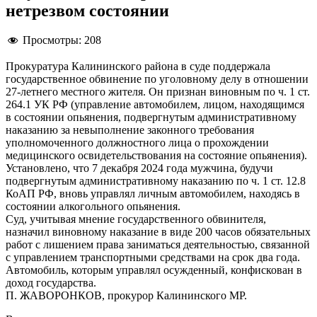
нетрезвом состоянии
Просмотры:
208
Прокуратура Калининского района в суде поддержала
государственное обвинение по уголовному делу в отношении
27-летнего местного жителя. Он признан виновным по ч. 1 ст.
264.1 УК РФ (управление автомобилем, лицом, находящимся
в состоянии опьянения, подвергнутым административному
наказанию за невыполнение законного требования
уполномоченного должностного лица о прохождении
медицинского освидетельствования на состояние опьянения).
Установлено, что 7 декабря 2024 года мужчина, будучи
подвергнутым административному наказанию по ч. 1 ст. 12.8
КоАП РФ, вновь управлял личным автомобилем, находясь в
состоянии алкогольного опьянения.
Суд, учитывая мнение государственного обвинителя,
назначил виновному наказание в виде 200 часов обязательных
работ с лишением права заниматься деятельностью, связанной
с управлением транспортными средствами на срок два года.
Автомобиль, которым управлял осужденный, конфискован в
доход государства.
П. ЖАВОРОНКОВ, прокурор Калининского МР.