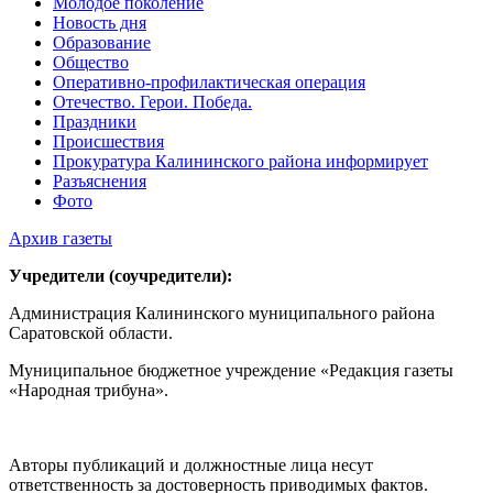
Молодое поколение
Новость дня
Образование
Общество
Оперативно-профилактическая операция
Отечество. Герои. Победа.
Праздники
Происшествия
Прокуратура Калининского района информирует
Разъяснения
Фото
Архив газеты
Учредители (соучредители):
Администрация Калининского муниципального района
Саратовской области.
Муниципальное бюджетное учреждение «Редакция газеты
«Народная трибуна».
Авторы публикаций и должностные лица несут
ответственность за достоверность приводимых фактов.