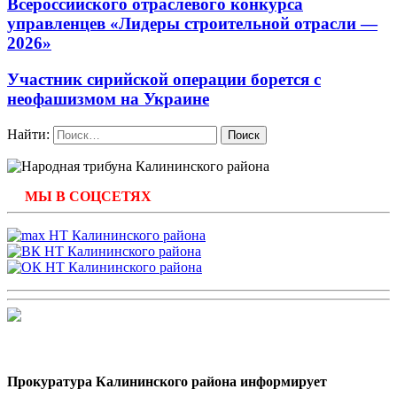
Всероссийского отраслевого конкурса
управленцев «Лидеры строительной отрасли —
2026»
Участник сирийской операции борется с
неофашизмом на Украине
Найти:
МЫ В СОЦСЕТЯХ
Прокуратура Калининского района информирует