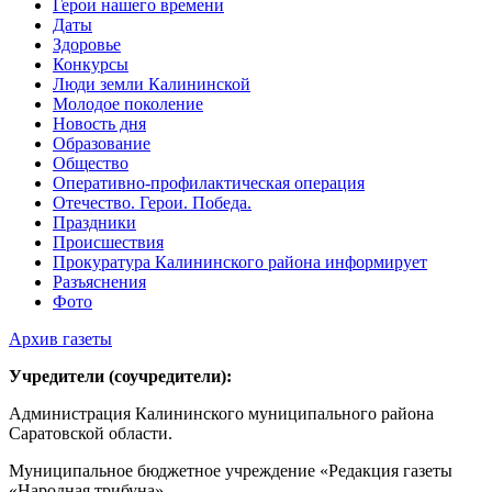
Герои нашего времени
Даты
Здоровье
Конкурсы
Люди земли Калининской
Молодое поколение
Новость дня
Образование
Общество
Оперативно-профилактическая операция
Отечество. Герои. Победа.
Праздники
Происшествия
Прокуратура Калининского района информирует
Разъяснения
Фото
Архив газеты
Учредители (соучредители):
Администрация Калининского муниципального района
Саратовской области.
Муниципальное бюджетное учреждение «Редакция газеты
«Народная трибуна».