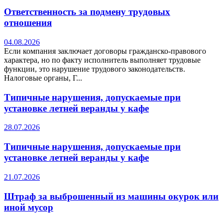
Ответственность за подмену трудовых
отношения
04.08.2026
Если компания заключает договоры гражданско-правового
характера, но по факту исполнитель выполняет трудовые
функции, это нарушение трудового законодательств.
Налоговые органы, Г...
Типичные нарушения, допускаемые при
установке летней веранды у кафе
28.07.2026
Типичные нарушения, допускаемые при
установке летней веранды у кафе
21.07.2026
Штраф за выброшенный из машины окурок или
иной мусор