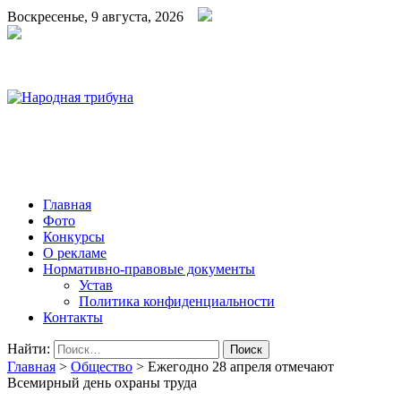
Воскресенье, 9 августа, 2026
Народная трибуна
Калининская районная газета
Главная
Фото
Конкурсы
О рекламе
Нормативно-правовые документы
Устав
Политика конфиденциальности
Контакты
Найти:
Главная
>
Общество
>
Ежегодно 28 апреля отмечают
Всемирный день охраны труда