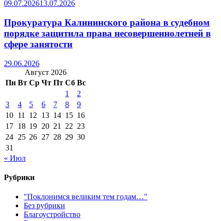
09.07.2026
13.07.2026
Прокуратура Калининского района в судебном
порядке защитила права несовершеннолетней в
сфере занятости
29.06.2026
Август 2026
Пн
Вт
Ср
Чт
Пт
Сб
Вс
1
2
3
4
5
6
7
8
9
10
11
12
13
14
15
16
17
18
19
20
21
22
23
24
25
26
27
28
29
30
31
« Июл
Рубрики
"Поклонимся великим тем годам…"
Без рубрики
Благоустройство