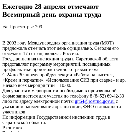
Ежегодно 28 апреля отмечают
Всемирный день охраны труда
Просмотры:
299
В 2003 году Международная организация труда (МОТ)
предложила отмечать этот день официально. Сегодня его
отмечают 175 стран, включая Россию.
Государственная инспекция труда в Саратовской области
представляет программу мероприятий, посвящённых
профилактике производственного травматизма.
С 24 по 30 апреля пройдут лекции «Работа на высоте»,
«Крема и перчатки», «Использование СИЗ при сварке» и др.
Начало всех мероприятий – 10.00.
Для участия в мероприятии необходимо в произвольной
форме записаться для участия по телефону 8 (8452) 69-42-33
либо по адресу электронной почты
git64@rostrud.gov.ru
с
указанием наименования организации, ФИО и должности
участников.
По информации Государственной инспекции труда в
Саратовской области.
Вконтакте