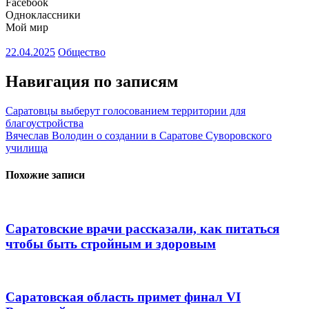
Facebook
Одноклассники
Мой мир
22.04.2025
Общество
Навигация по записям
Саратовцы выберут голосованием территории для
благоустройства
Вячеслав Володин о создании в Саратове Суворовского
училища
Похожие записи
Саратовские врачи рассказали, как питаться
чтобы быть стройным и здоровым
Саратовская область примет финал VI