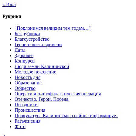
« Июл
Рубрики
"Поклонимся великим тем годам…"
Без рубрики
Благоустройство
Герои нашего времени
Даты
Здоровье
Конкурсы
Люди земли Калининской
Молодое поколение
Новость дня
Образование
Общество
Оперативно-профилактическая операция
Отечество. Герои. Победа.
Праздники
Происшествия
Прокуратура Калининского района информирует
Разъяснения
Фото