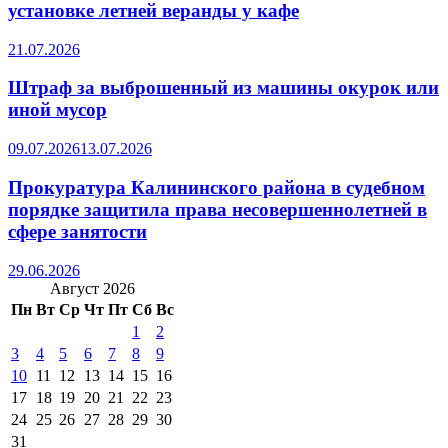
установке летней веранды у кафе
21.07.2026
Штраф за выброшенный из машины окурок или
иной мусор
09.07.2026
13.07.2026
Прокуратура Калининского района в судебном
порядке защитила права несовершеннолетней в
сфере занятости
29.06.2026
Август 2026
Пн
Вт
Ср
Чт
Пт
Сб
Вс
1
2
3
4
5
6
7
8
9
10
11
12
13
14
15
16
17
18
19
20
21
22
23
24
25
26
27
28
29
30
31