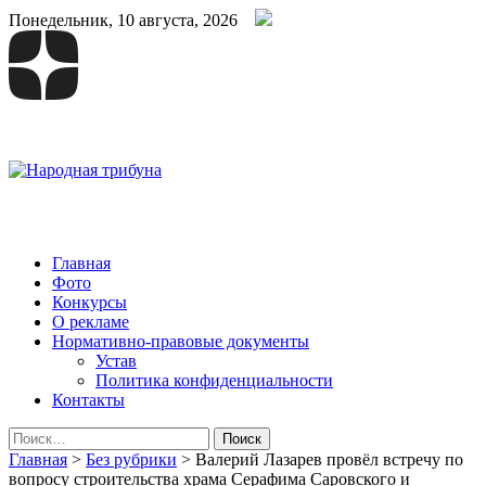
Понедельник, 10 августа, 2026
Народная трибуна
Калининская районная газета
Главная
Фото
Конкурсы
О рекламе
Нормативно-правовые документы
Устав
Политика конфиденциальности
Контакты
Найти:
Главная
>
Без рубрики
>
Валерий Лазарев провёл встречу по
вопросу строительства храма Серафима Саровского и