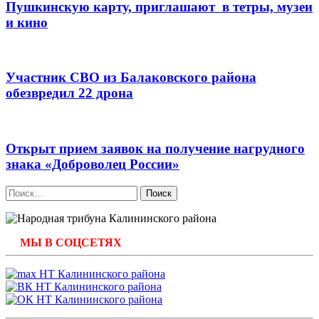
Пушкинскую карту, приглашают в тетры, музеи
и кино
Участник СВО из Балаковского района
обезвредил 22 дрона
Открыт прием заявок на получение нагрудного
знака «Доброволец России»
Найти:
МЫ В СОЦСЕТЯХ