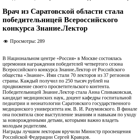
Врач из Саратовской области стала
победительницей Всероссийского
конкурса Знание.Лектор
Просмотры:
289
В Национальном центре «Россия» в Москве состоялась
церемония награждения победителей четвертого сезона
Всероссийского конкурса Знание.Лектор от Российского
общества «Знание». Ими стали 70 лекторов из 37 регионов
страны. Каждый получил по 250 тысяч рублей на
продвижение своего просветительского контента.
Победительницей Знание.Лектор стала Анна Спиваковская,
кандидат медицинских наук, доцент кафедры госпитальной
педиатрии и неонатологии Саратовского государственного
медицинского университета им. В. И. Разумовского. В финале
она посвятила свое выступление знаниям и навыкам по уходу
за новорожденными детьми, которыми важно владеть
молодым родителям.
Награды лучшим лекторам вручили Министр просвещения
Российской Федерации Сергей Кравцов.