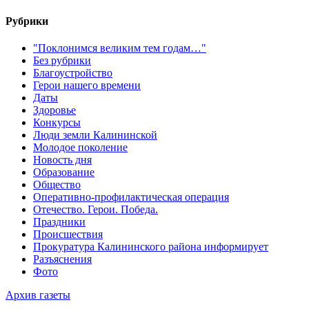
Рубрики
"Поклонимся великим тем годам…"
Без рубрики
Благоустройство
Герои нашего времени
Даты
Здоровье
Конкурсы
Люди земли Калининской
Молодое поколение
Новость дня
Образование
Общество
Оперативно-профилактическая операция
Отечество. Герои. Победа.
Праздники
Происшествия
Прокуратура Калининского района информирует
Разъяснения
Фото
Архив газеты