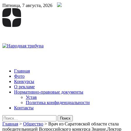
Пятница, 7 августа, 2026
Народная трибуна
Калининская районная газета
Главная
Фото
Конкурсы
О рекламе
Нормативно-правовые документы
Устав
Политика конфиденциальности
Контакты
Найти:
Главная
>
Общество
>
Врач из Саратовской области стала
победительницей Всероссийского конкурса Знание.Лектор