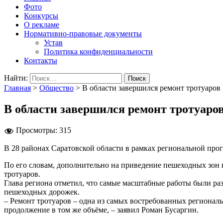
Фото
Конкурсы
О рекламе
Нормативно-правовые документы
Устав
Политика конфиденциальности
Контакты
Найти:
Главная
>
Общество
>
В области завершился ремонт тротуаров
В области завершился ремонт тротуаро
Просмотры:
315
В 28 районах Саратовской области в рамках региональной про
По его словам, дополнительно на приведение пешеходных зон 
тротуаров.
Глава региона отметил, что самые масштабные работы были ра
пешеходных дорожек.
– Ремонт тротуаров – одна из самых востребованных региональ
продолжение в том же объёме, – заявил Роман Бусаргин.