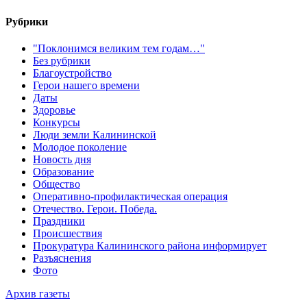
Рубрики
"Поклонимся великим тем годам…"
Без рубрики
Благоустройство
Герои нашего времени
Даты
Здоровье
Конкурсы
Люди земли Калининской
Молодое поколение
Новость дня
Образование
Общество
Оперативно-профилактическая операция
Отечество. Герои. Победа.
Праздники
Происшествия
Прокуратура Калининского района информирует
Разъяснения
Фото
Архив газеты