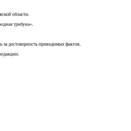
ской области.
одная трибуна».
ь за достоверность приводимых фактов.
редакции.