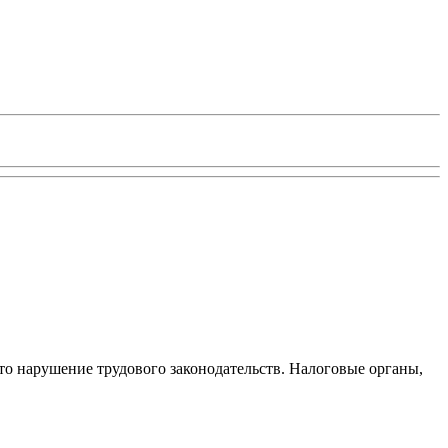
то нарушение трудового законодательств. Налоговые органы,