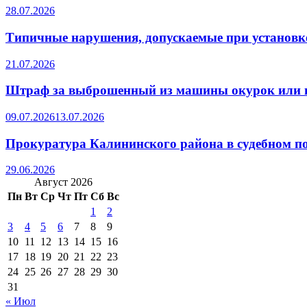
28.07.2026
Типичные нарушения, допускаемые при установке
21.07.2026
Штраф за выброшенный из машины окурок или 
09.07.2026
13.07.2026
Прокуратура Калининского района в судебном по
29.06.2026
Август 2026
Пн
Вт
Ср
Чт
Пт
Сб
Вс
1
2
3
4
5
6
7
8
9
10
11
12
13
14
15
16
17
18
19
20
21
22
23
24
25
26
27
28
29
30
31
« Июл