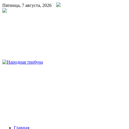
Пятница, 7 августа, 2026
Народная трибуна
Калининская районная газета
Главная