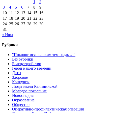
1
2
3
4
5
6
7
8
9
10
11
12
13
14
15
16
17
18
19
20
21
22
23
24
25
26
27
28
29
30
31
« Июл
Рубрики
"Поклонимся великим тем годам…"
Без рубрики
Благоустройство
Герои нашего времени
Даты
Здоровье
Конкурсы
Люди земли Калининской
Молодое поколение
Новость дня
Образование
Общество
Оперативно-профилактическая операция