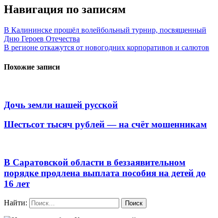
Навигация по записям
В Калининске прошёл волейбольный турнир, посвященный
Дню Героев Отечества
В регионе откажутся от новогодних корпоративов и салютов
Похожие записи
Дочь земли нашей русской
Шестьсот тысяч рублей — на счёт мошенникам
В Саратовской области в беззаявительном
порядке продлена выплата пособия на детей до
16 лет
Найти: