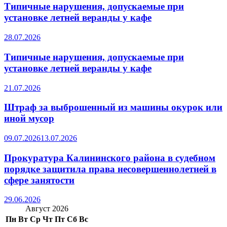
Типичные нарушения, допускаемые при
установке летней веранды у кафе
28.07.2026
Типичные нарушения, допускаемые при
установке летней веранды у кафе
21.07.2026
Штраф за выброшенный из машины окурок или
иной мусор
09.07.2026
13.07.2026
Прокуратура Калининского района в судебном
порядке защитила права несовершеннолетней в
сфере занятости
29.06.2026
Август 2026
Пн
Вт
Ср
Чт
Пт
Сб
Вс