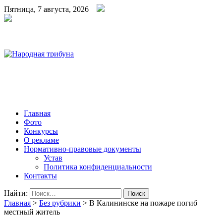
Пятница, 7 августа, 2026
Народная трибуна
Калининская районная газета
Главная
Фото
Конкурсы
О рекламе
Нормативно-правовые документы
Устав
Политика конфиденциальности
Контакты
Найти:
Главная
>
Без рубрики
>
В Калининске на пожаре погиб
местный житель