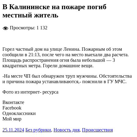
В Калининске на пожаре погиб
местный житель
Просмотры:
1 132
Горел частный дом на улице Ленина. Пожарным об этом
сообщили в 21:13, после чего на место выехали два расчета.
Площадь распространения огня была небольшой — 3
квадратных метра. Горели домашние вещи.
-На месте ЧП был обнаружен труп мужчины. Обстоятельства
и причина пожара устанавливаются,- пояснили в ГУ МЧС.
Фото из интернет- ресурса
Вконтакте
Facebook
Одноклассники
Мой мир
25.11.2024
Без рубрики
,
Новость дня
,
Происшествия